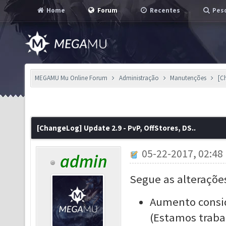
Home
Forum
Recentes
Pesq
MEGAMU Mu Online Forum
Administração
Manutenções
[C
[ChangeLog] Update 2.9 - PvP, OffStores, DS..
05-22-2017, 02:48
admin
Segue as alteraçõe
Aumento
consi
(Estamos trab