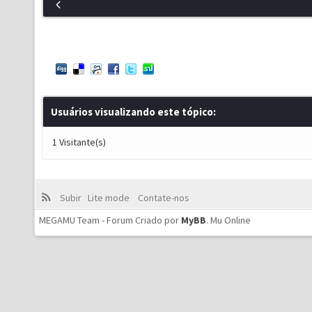
Usuários visualizando este tópico:
1 Visitante(s)
Subir
Lite mode
Contate-nos
MEGAMU Team - Forum Criado por
MyBB
.
Mu Online