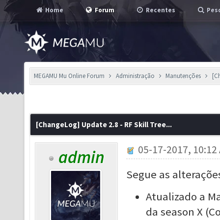
Home
Forum
Recentes
Pesq
MEGAMU Mu Online Forum
Administração
Manutenções
[Ch
[ChangeLog] Update 2.8 - RF Skill Tree...
05-17-2017, 10:12
admin
Segue as alteraçõe
Atualizado a Ma
da season X (Co