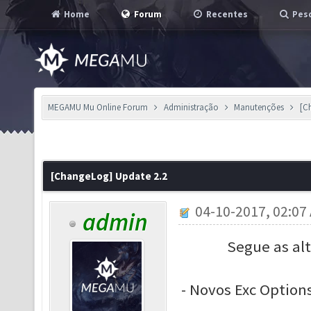
Home
Forum
Recentes
Pesq
MEGAMU Mu Online Forum
Administração
Manutenções
[C
[ChangeLog] Update 2.2
04-10-2017, 02:07
admin
Segue as alt
- Novos Exc Options