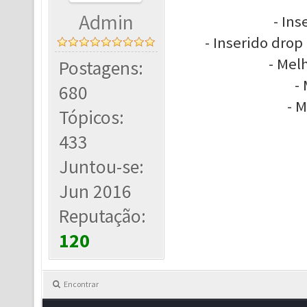
Admin
- Ins
- Inserido dro
- Mel
Postagens:
-
680
- 
Tópicos:
433
Juntou-se:
Jun 2016
Reputação:
120
Encontrar