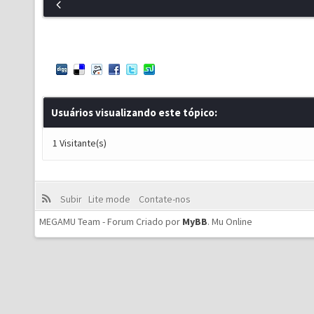
Usuários visualizando este tópico:
1 Visitante(s)
Subir
Lite mode
Contate-nos
MEGAMU Team - Forum Criado por
MyBB
.
Mu Online