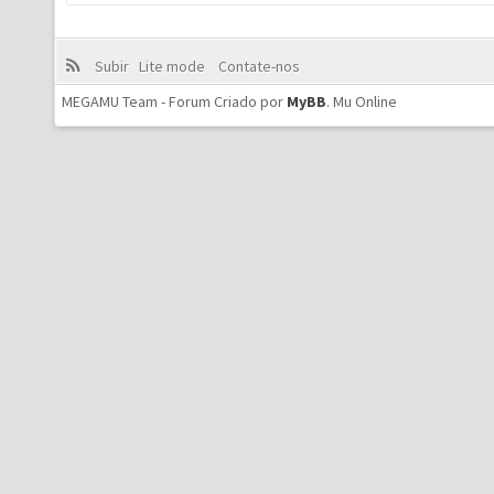
Subir
Lite mode
Contate-nos
MEGAMU Team - Forum Criado por
MyBB
.
Mu Online