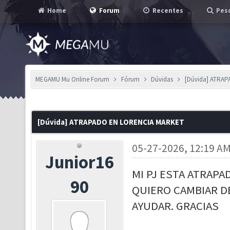
Home
Forum
Recentes
Pesq
MEGAMU Mu Online Forum
Fórum
Dúvidas
[Dúvida] ATRA
[Dúvida] ATRAPADO EN LORENCIA MARKET
05-27-2026, 12:19 A
Junior16
MI PJ ESTA ATRAPA
90
QUIERO CAMBIAR D
AYUDAR. GRACIAS