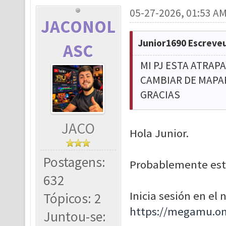
05-27-2026, 01:53 A
JACONOL
Junior1690 Escreveu
ASC
MI PJ ESTA ATRAP
CAMBIAR DE MAPAR
GRACIAS
JACO
Hola Junior.
Postagens:
Probablemente esté
632
Inicia sesión en el
Tópicos: 2
https://megamu.on
Juntou-se: