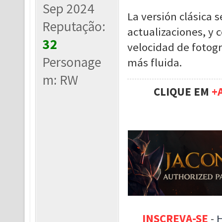
Sep 2024
La versión clásica s
Reputação:
actualizaciones, y 
32
velocidad de fotog
Personage
más fluida.
m: RW
CLIQUE EM
+
INSCREVA-SE
-