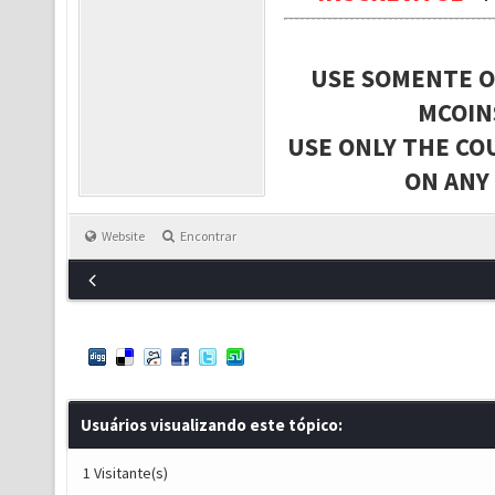
USE SOMENTE O
MCOIN
USE ONLY THE CO
ON ANY
Website
Encontrar
Usuários visualizando este tópico:
1 Visitante(s)