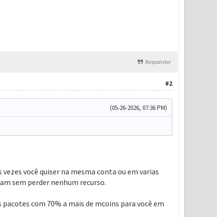
Responder
#2
(05-26-2026, 07:36 PM)
s vezes você quiser na mesma conta ou em varias
inam sem perder nenhum recurso.
 os pacotes com 70% a mais de mcoins para você em