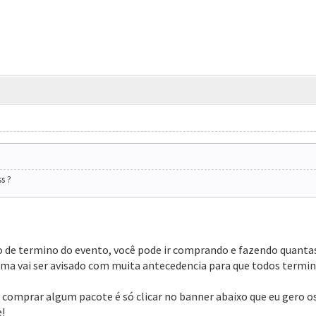
s ?
o de termino do evento, você pode ir comprando e fazendo quanta
orma vai ser avisado com muita antecedencia para que todos term
er comprar algum pacote é só clicar no banner abaixo que eu gero
!