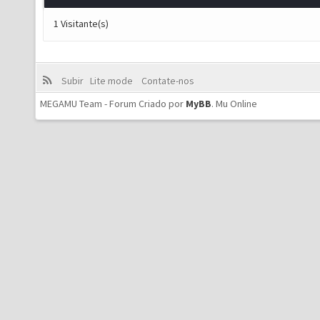
1 Visitante(s)
Subir
Lite mode
Contate-nos
MEGAMU Team - Forum Criado por
MyBB
.
Mu Online