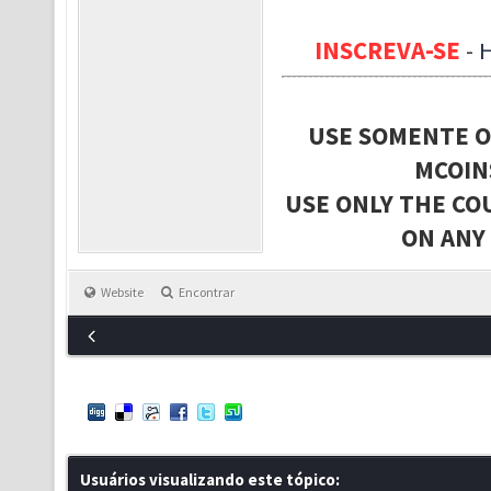
INSCREVA-SE
-
USE SOMENTE O
MCOIN
USE ONLY THE CO
ON ANY
Website
Encontrar
Usuários visualizando este tópico: