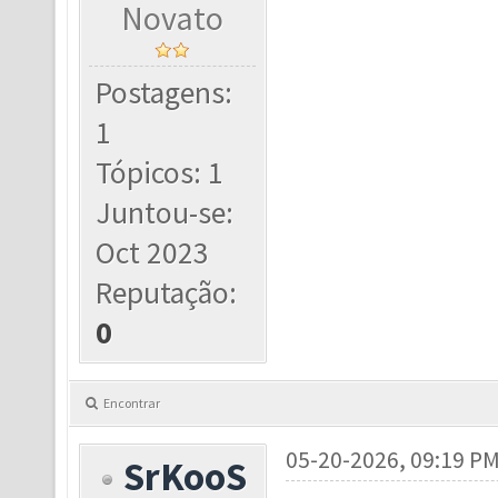
Novato
Postagens:
1
Tópicos: 1
Juntou-se:
Oct 2023
Reputação:
0
Encontrar
05-20-2026, 09:19 P
SrKooS