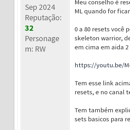
Meu conselho é res
Sep 2024
ML quando for ficar
Reputação:
32
0 a 80 resets você
Personage
skeleton warrior, d
em cima em aida 2 
m: RW
https://youtu.be/
Tem esse link acim
resets, e no canal 
Tem também explica
sets basicos para r