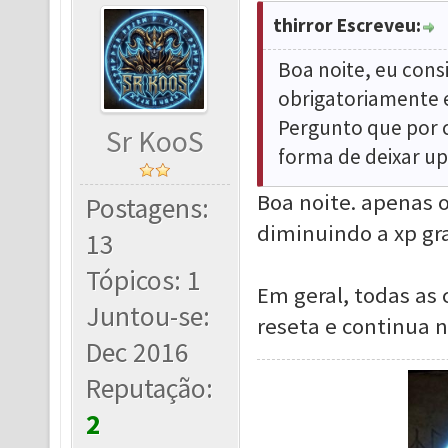
thirror Escreveu:
Boa noite, eu cons
obrigatoriamente e
Pergunto que por c
Sr KooS
forma de deixar u
Boa noite. apenas o
Postagens:
diminuindo a xp g
13
Tópicos: 1
Em geral, todas as 
Juntou-se:
reseta e continua 
Dec 2016
Reputação:
2