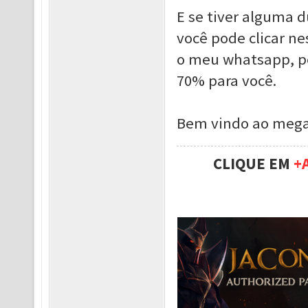
E se tiver alguma d
você pode clicar ne
o meu whatsapp, po
70% para você.
Bem vindo ao mega
CLIQUE EM
+