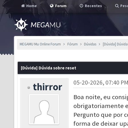
Home
Forum
Recentes
Pesq
MEGAMU Mu Online Forum
Fórum
Dúvidas
[Dúvida] Dúvida 
[Dúvida] Dúvida sobre reset
05-20-2026, 07:40 P
thirror
Boa noite, eu cons
obrigatoriamente eu
Pergunto que por c
forma de deixar up