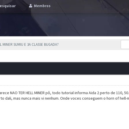
esquisar
Membros
LL MINER SUMIU E 3A CLASSE BUGADA?
ece NAO TER HELL MINER pô, todo tutorial informa Aida 2 perto de 110, 5
erto dali, mas nunca mais vi nenhum. Onde voces conseguem o horn of hell-