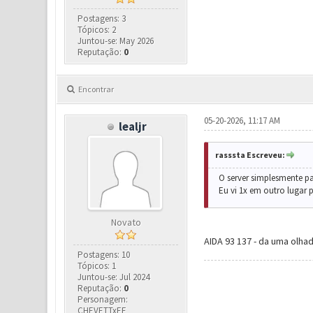
Postagens: 3
Tópicos: 2
Juntou-se: May 2026
Reputação:
0
Encontrar
05-20-2026, 11:17 AM
lealjr
rasssta Escreveu:
O server simplesmente p
Eu vi 1x em outro lugar 
Novato
AIDA 93 137 - da uma olhada
Postagens: 10
Tópicos: 1
Juntou-se: Jul 2024
Reputação:
0
Personagem:
CHEVETTxEE