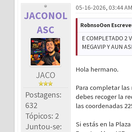
05-16-2026, 03:44 A
JACONOL
RobnsoOon Escreve
ASC
E COMPLETADO 2 V
MEGAVIP Y AUN AS
Hola hermano.
JACO
Para completar las 
Postagens:
debes recoger la r
632
las coordenadas 225
Tópicos: 2
Si estás en la Plaz
Juntou-se: