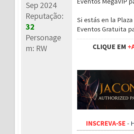
Eventos MegaVIP par
Sep 2024
Reputação:
Si estás en la Plaza
32
Eventos Gratuita par
Personage
CLIQUE EM
+
m: RW
INSCREVA-SE
-