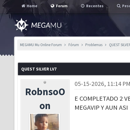
Home
Forum
Recentes
Pesq
MEGAMU Mu Online Forum
Fórum
Problemas
QUEST SILVE
QUEST SILVER LV7
05-15-2026, 11:14 P
RobnsoO
E COMPLETADO 2 V
on
MEGAVIP Y AUN ASI