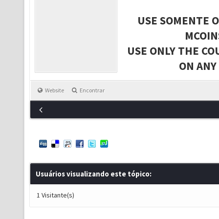
USE SOMENTE O
MCOIN
USE ONLY THE CO
ON ANY
Website
Encontrar
Usuários visualizando este tópico:
1 Visitante(s)