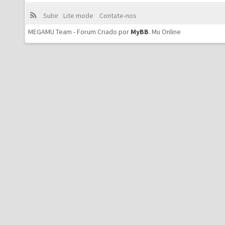
Subir
Lite mode
Contate-nos
MEGAMU Team - Forum Criado por
MyBB
.
Mu Online