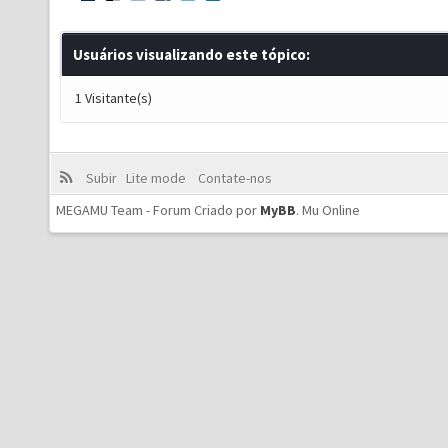
Usuários visualizando este tópico:
1 Visitante(s)
Subir
Lite mode
Contate-nos
MEGAMU Team - Forum Criado por
MyBB
.
Mu Online