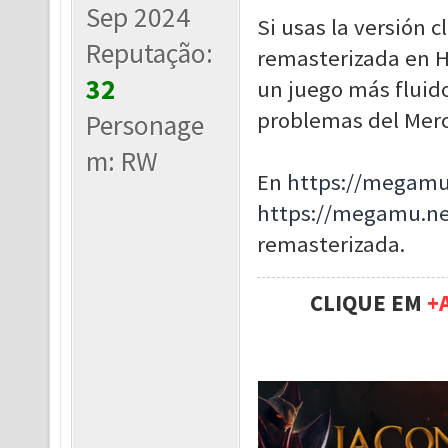
Sep 2024
Si usas la versión 
Reputação:
remasterizada en H
32
un juego más fluid
problemas del Merc
Personage
m: RW
En
https://megamu
https://megamu.n
remasterizada.
CLIQUE EM
+