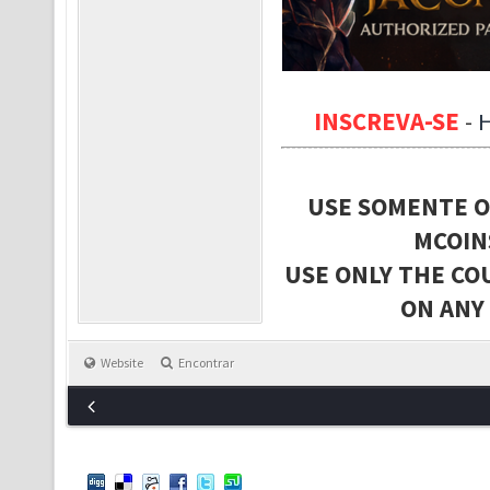
INSCREVA-SE
-
USE SOMENTE O
MCOIN
USE ONLY THE CO
ON ANY
Website
Encontrar