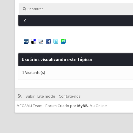
Encontrar
Usuários visualizando este tópico:
1 Visitante(s)
Subir
Lite mode
Contate-nos
MEGAMU Team - Forum Criado por
MyBB
.
Mu Online