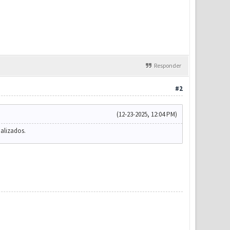
Responder
#2
(12-23-2025, 12:04 PM)
ualizados.