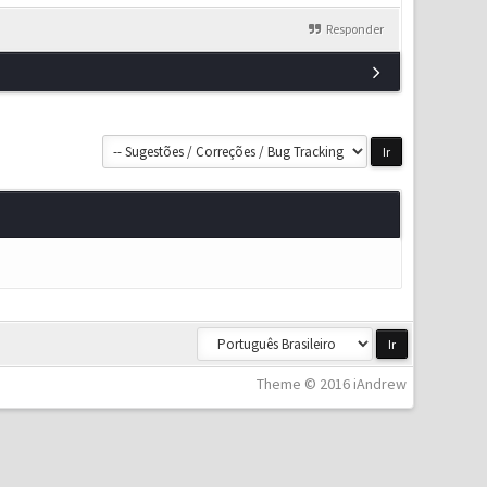
Responder
Theme © 2016 iAndrew