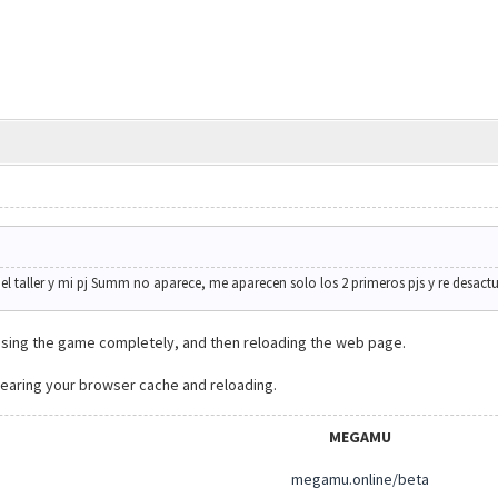
del taller y mi pj Summ no aparece, me aparecen solo los 2 primeros pjs y re desact
losing the game completely, and then reloading the web page.
y clearing your browser cache and reloading.
MEGAMU
megamu.online/beta