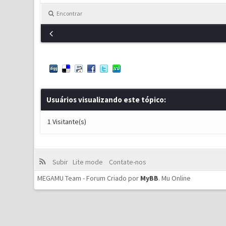
Encontrar
Usuários visualizando este tópico:
1 Visitante(s)
Subir
Lite mode
Contate-nos
MEGAMU Team - Forum Criado por
MyBB
.
Mu Online