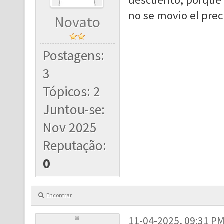
descuento, porque a
no se movio el prec
Novato
Postagens:
3
Tópicos: 2
Juntou-se:
Nov 2025
Reputação:
0
Encontrar
11-04-2025, 09:31 P