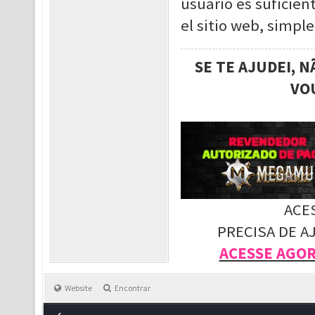
usuario es suficien
el sitio web, simpl
SE TE AJUDEI, 
VO
ACE
PRECISA DE A
ACESSE AGO
Website
Encontrar