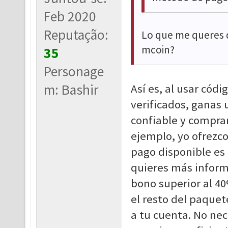
Feb 2020
Reputação:
Lo que me queres 
mcoin?
35
Personage
m: Bashir
Así es, al usar cód
verificados, ganas 
confiable y compra
ejemplo, yo ofrezc
pago disponible es 
quieres más inform
bono superior al 40
el resto del paquet
a tu cuenta. No nec