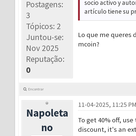
socio activo y auto
Postagens:
artículo tiene su 
3
Tópicos: 2
Lo que me queres d
Juntou-se:
mcoin?
Nov 2025
Reputação:
0
Encontrar
11-04-2025, 11:25 P
Napoleta
To get 40% off, use
no
discount, it's an ex