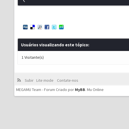
Usuários visualizando este tópico:
1 Visitante(s)
Subir
Lite mode
Contate-nos
MEGAMU Team - Forum Criado por
MyBB
.
Mu Online