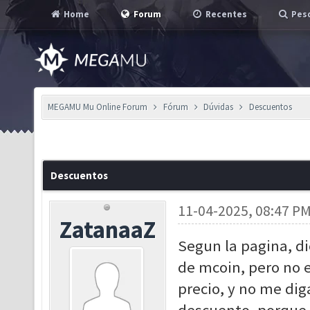
Home
Forum
Recentes
Pesq
MEGAMU Mu Online Forum
Fórum
Dúvidas
Descuentos
Descuentos
11-04-2025, 08:47 P
ZatanaaZ
Segun la pagina, d
de mcoin, pero no 
precio, y no me dig