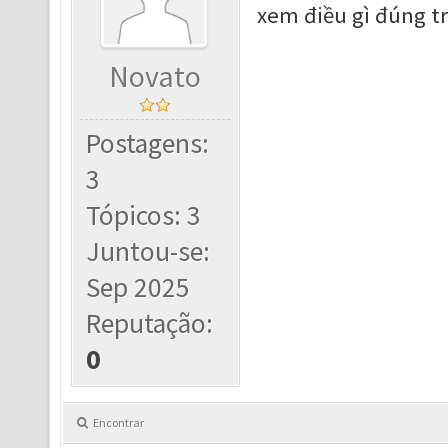
xem điều gì đúng t
Novato
Postagens:
3
Tópicos: 3
Juntou-se:
Sep 2025
Reputação:
0
Encontrar