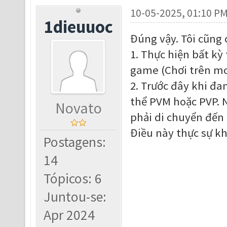
10-05-2025, 01:10 P
1dieuuoc
Đúng vậy. Tôi cũng 
1. Thực hiện bất kỳ
game (Chơi trên mo
2. Trước đây khi đa
thể PVM hoặc PVP. 
Novato
phải di chuyển đến 
Điều này thực sự kh
Postagens:
14
Tópicos: 6
Juntou-se:
Apr 2024