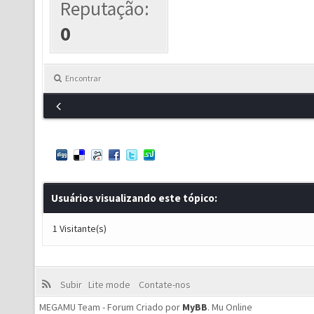
Reputação:
0
Encontrar
Usuários visualizando este tópico:
1 Visitante(s)
Subir
Lite mode
Contate-nos
MEGAMU Team - Forum Criado por
MyBB
.
Mu Online