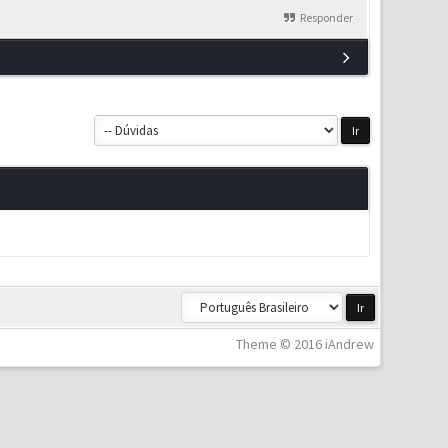
Responder
Theme © 2016 iAndrew