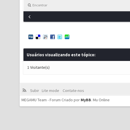
Encontrar
Usuários visualizando este tópico:
1 Visitante(s)
Subir
Lite mode
Contate-nos
MEGAMU Team - Forum Criado por
MyBB
.
Mu Online