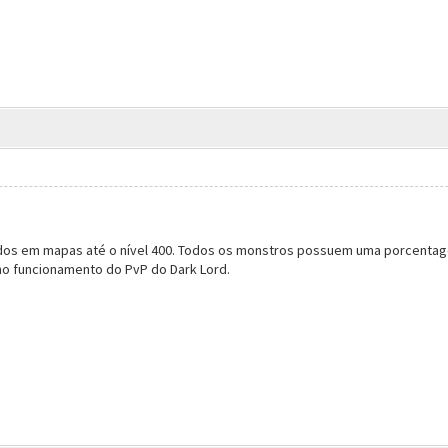
dos em mapas até o nível 400. Todos os monstros possuem uma porcentag
no funcionamento do PvP do Dark Lord.