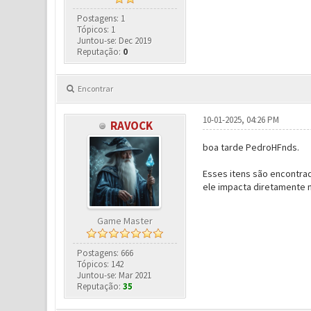
Postagens: 1
Tópicos: 1
Juntou-se: Dec 2019
Reputação:
0
Encontrar
10-01-2025, 04:26 PM
RAVOCK
boa tarde PedroHFnds.
Esses itens são encontra
ele impacta diretamente 
Game Master
Postagens: 666
Tópicos: 142
Juntou-se: Mar 2021
Reputação:
35