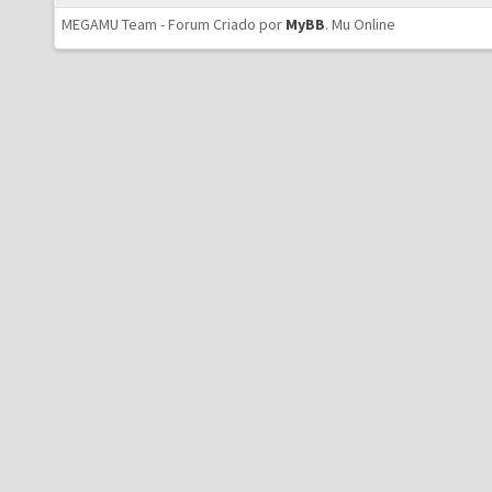
MEGAMU Team - Forum Criado por
MyBB
.
Mu Online