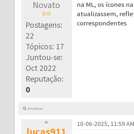
Novato
na ML, os ícones n
atualizassem, refle
correspondentes
Postagens:
22
Tópicos: 17
Juntou-se:
Oct 2022
Reputação:
0
Encontrar
10-06-2025, 11:59 A
lucas911