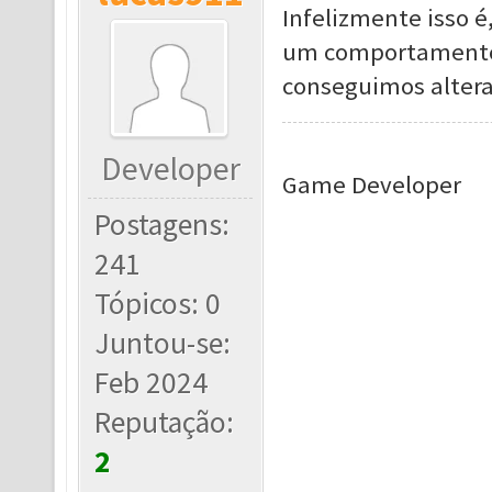
Infelizmente isso é
um comportamento 
conseguimos alter
Developer
Game Developer
Postagens:
241
Tópicos: 0
Juntou-se:
Feb 2024
Reputação:
2