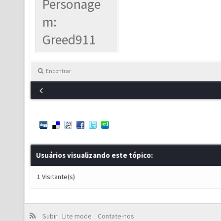
Personage
m:
Greed911
Encontrar
Usuários visualizando este tópico:
1 Visitante(s)
Subir
Lite mode
Contate-nos