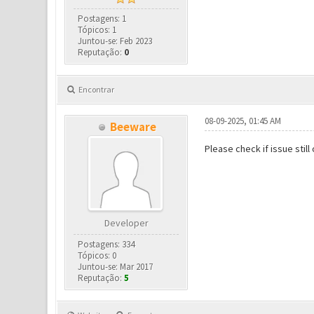
Postagens: 1
Tópicos: 1
Juntou-se: Feb 2023
Reputação:
0
Encontrar
08-09-2025, 01:45 AM
Beeware
Please check if issue still
Developer
Postagens: 334
Tópicos: 0
Juntou-se: Mar 2017
Reputação:
5