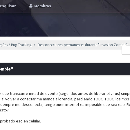
esquisar
Membros
eções / Bug Tracking
Desconecciones permanentes durante "Invasion Zombie"
ombie"
 que transcurre mitad de evento (segundos antes de liberar el virus) sim
 al volver a conectar me manda a lorencia, perdiendo TODO TODO los mps c
 siempre me desconecta, tengo buen internet es imposible que sea eso. Re
esto?
probado eso en celular.