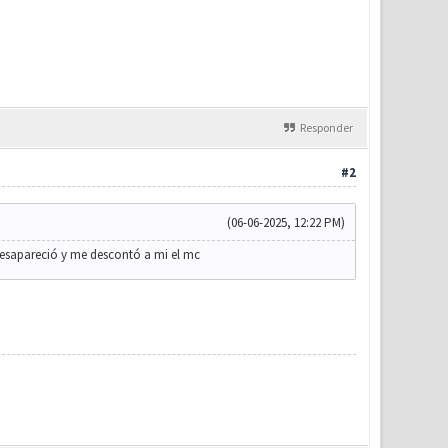
Responder
#2
(06-06-2025, 12:22 PM)
desapareció y me descontó a mi el mc