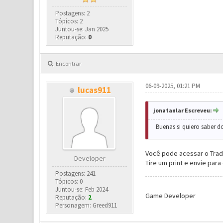
Postagens: 2
Tópicos: 2
Juntou-se: Jan 2025
Reputação:
0
Encontrar
06-09-2025, 01:21 PM
lucas911
jonatanlar Escreveu:
Buenas si quiero saber 
Você pode acessar o Trad
Developer
Tire um print e envie para
Postagens: 241
Tópicos: 0
Juntou-se: Feb 2024
Game Developer
Reputação:
2
Personagem: Greed911