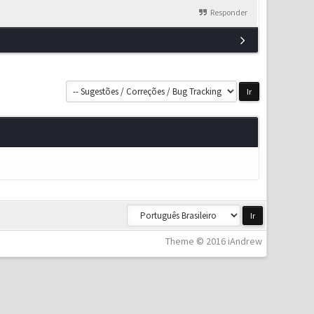
Responder
Theme © 2016 iAndrew