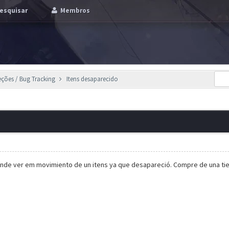
esquisar
Membros
eções / Bug Tracking
Itens desaparecido
onde ver em movimiento de un itens ya que desapareció. Compre de una ti