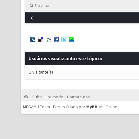
Encontrar
Usuários visualizando este tópico:
1 Visitante(s)
Subir
Lite mode
Contate-nos
MEGAMU Team - Forum Criado por
MyBB
.
Mu Online