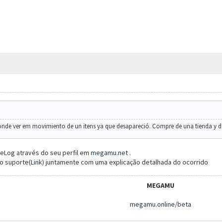
donde ver em movimiento de un itens ya que desapareció. Compre de una tienda y 
eLog através do seu perfil em
megamu.net
.
 o suporte(
Link
) juntamente com uma explicação detalhada do ocorrido
MEGAMU
megamu.online/beta