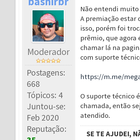
bashirbr
Não entendi muito
A premiação estar 
isso, porém foi tr
prêmio, que agora é
chamar lá na pagin
Moderador
com suporte técnic
Postagens:
https://m.me/meg
668
Tópicos: 4
O suporte técnico é
Juntou-se:
chamada, então se
atendido.
Feb 2020
Reputação:
SE TE AJUDEI, 