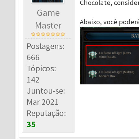
Chocolate, conside
Game
Abaixo, você poder
Master
Postagens:
666
Tópicos:
142
Juntou-se:
Mar 2021
Reputação:
35