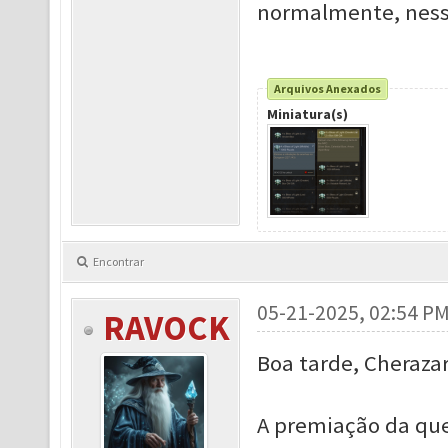
normalmente, ness
Arquivos Anexados
Miniatura(s)
Encontrar
05-21-2025, 02:54 P
RAVOCK
Boa tarde, Cheraza
A premiação da ques