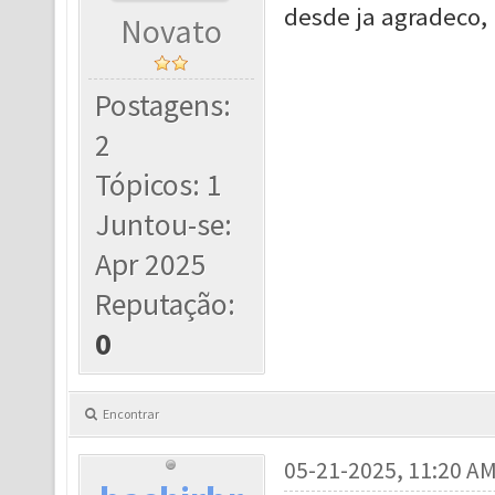
desde ja agradeco,
Novato
Postagens:
2
Tópicos: 1
Juntou-se:
Apr 2025
Reputação:
0
Encontrar
05-21-2025, 11:20 A