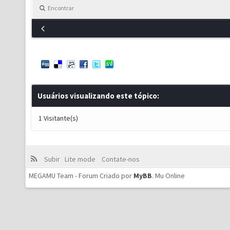
Encontrar
Usuários visualizando este tópico:
1 Visitante(s)
Subir
Lite mode
Contate-nos
MEGAMU Team - Forum Criado por
MyBB
.
Mu Online