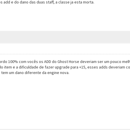
dos add e do dano das duas staff, a classe ja esta morta.
ordo 100% com vocês os ADD do Ghost Horse deveriam ser um pouco melho
o item e a dificuldade de fazer upgrade para +15, esses adds deveriam co
 tem um dano diferente da engine nova.