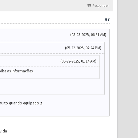
Responder
#7
(05-23-2025, 06:31 AM)
(05-22-2025, 07:24 PM)
(05-22-2025, 01:14 AM)
xibe as informações.
uito quando equipado
2
vida