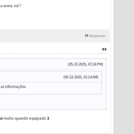
a arma. nd ?
Responder
#6
(05-22-2025, 07:24 PM)
(05-22-2025, 01:14 AM)
 as informações.
ui
muito quando equipado
2