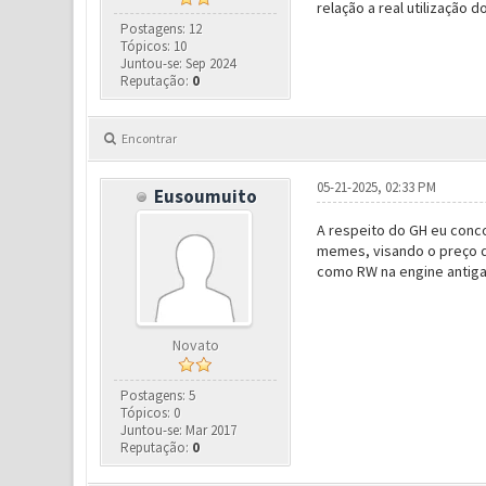
relação a real utilização 
Postagens: 12
Tópicos: 10
Juntou-se: Sep 2024
Reputação:
0
Encontrar
05-21-2025, 02:33 PM
Eusoumuito
A respeito do GH eu conc
memes, visando o preço d
como RW na engine antiga
Novato
Postagens: 5
Tópicos: 0
Juntou-se: Mar 2017
Reputação:
0