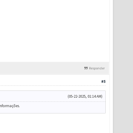
Responder
#5
(05-22-2025, 01:14 AM)
 informações.