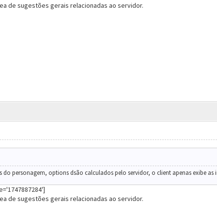
ea de sugestões gerais relacionadas ao servidor.
os do personagem, options dsão calculados pelo servidor, o client apenas exibe as
ne='1747887284']
ea de sugestões gerais relacionadas ao servidor.