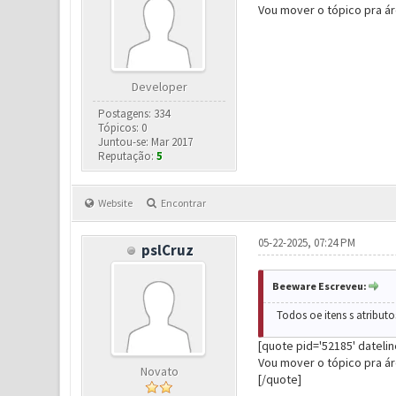
Vou mover o tópico pra ár
Developer
Postagens: 334
Tópicos: 0
Juntou-se: Mar 2017
Reputação:
5
Website
Encontrar
05-22-2025, 07:24 PM
pslCruz
Beeware Escreveu:
Todos oe itens s atribut
[quote pid='52185' dateli
Vou mover o tópico pra ár
Novato
[/quote]