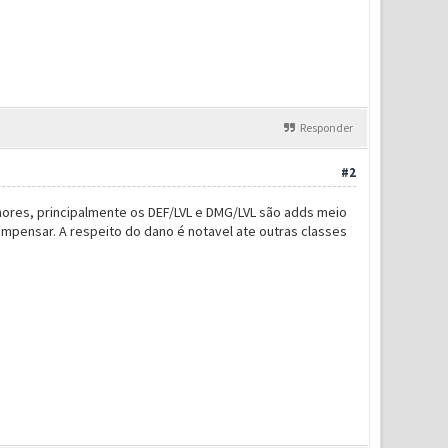
Responder
#2
res, principalmente os DEF/LVL e DMG/LVL são adds meio
mpensar. A respeito do dano é notavel ate outras classes