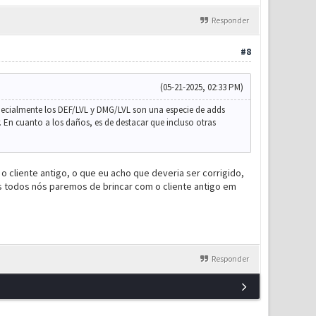
Responder
#8
(05-21-2025, 02:33 PM)
pecialmente los DEF/LVL y DMG/LVL son una especie de adds
. En cuanto a los daños, es de destacar que incluso otras
cliente antigo, o que eu acho que deveria ser corrigido,
 todos nós paremos de brincar com o cliente antigo em
Responder