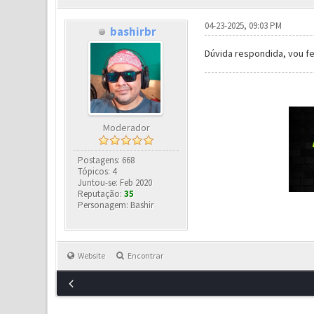
04-23-2025, 09:03 PM
bashirbr
Dúvida respondida, vou fe
Moderador
Postagens: 668
Tópicos: 4
Juntou-se: Feb 2020
Reputação:
35
Personagem: Bashir
Website
Encontrar