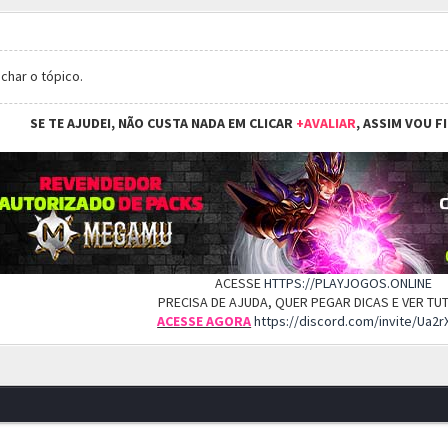
char o tópico.
SE TE AJUDEI, NÃO CUSTA NADA EM CLICAR
+AVALIAR
, ASSIM VOU F
ACESSE
HTTPS://PLAYJOGOS.ONLINE
PRECISA DE AJUDA, QUER PEGAR DICAS E VER T
ACESSE AGORA
https://discord.com/invite/Ua2