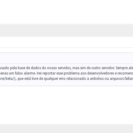
ado pela base de dados do nosso servidor, mas sim de outro servidor. Sempre alert
apenas um falso alarme. Irei reportar esse problema aos desenvolvedores e recomendo
ine/beta/
), que está livre de qualquer erro relacionado a antivírus ou arquivos falta