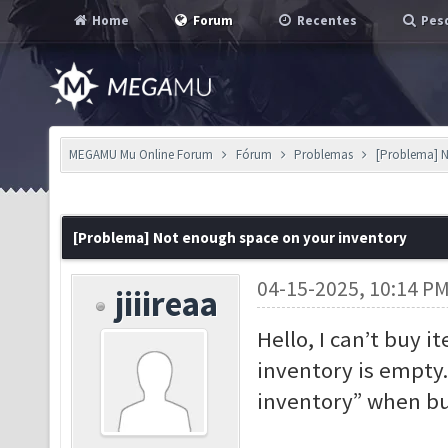
Home
Forum
Recentes
Pesq
MEGAMU Mu Online Forum
Fórum
Problemas
[Problema] N
[Problema] Not enough space on your inventory
04-15-2025, 10:14 P
jiiireaa
Hello, I can’t buy 
inventory is empty
inventory” when bu