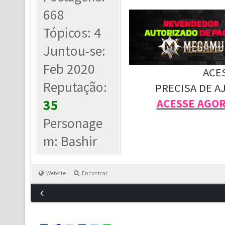
668
Tópicos: 4
Juntou-se:
Feb 2020
ACE
Reputação:
PRECISA DE A
35
ACESSE AGO
Personage
m: Bashir
Website
Encontrar