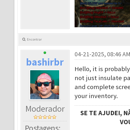
Encontrar
04-21-2025, 08:46 A
bashirbr
Hello, it is probab
not just insulate p
and complete scree
your inventory.
Moderador
SE TE AJUDEI, 
VO
Postagens: