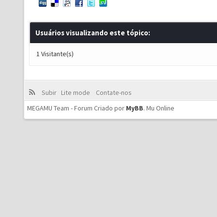
Usuários visualizando este tópico:
1 Visitante(s)
Subir
Lite mode
Contate-nos
MEGAMU Team - Forum Criado por
MyBB
.
Mu Online