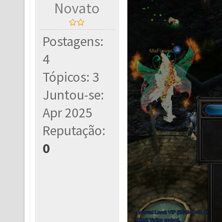
Novato
Postagens:
4
Tópicos: 3
Juntou-se:
Apr 2025
Reputação:
0