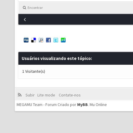
Encontrar
Usuários visualizando este tópico:
1 Visitante(s)
Subir
Lite mode
Contate-nos
MEGAMU Team - Forum Criado por
MyBB
.
Mu Online