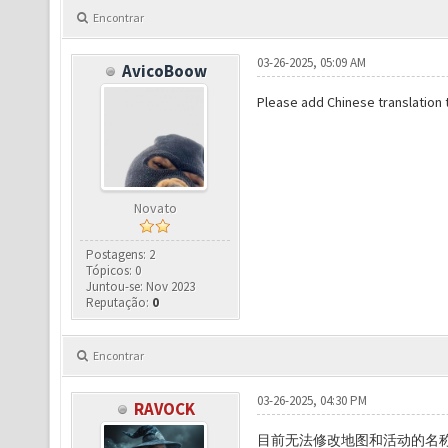
Encontrar
03-26-2025, 05:09 AM
AvicoBoow
Please add Chinese translation 
Novato
Postagens: 2
Tópicos: 0
Juntou-se: Nov 2023
Reputação:
0
Encontrar
03-26-2025, 04:30 PM
RAVOCK
目前无法修改地图和活动的名