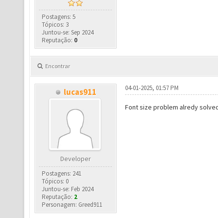
Postagens: 5
Tópicos: 3
Juntou-se: Sep 2024
Reputação:
0
Encontrar
04-01-2025, 01:57 PM
lucas911
Font size problem alredy solved
Developer
Postagens: 241
Tópicos: 0
Juntou-se: Feb 2024
Reputação:
2
Personagem: Greed911