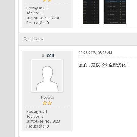
Postagens: 5
Tópicos: 3
Juntou-se: Sep 2024
Reputação:
0
Encontrar
03-26-2025, 05:06 AM
ccll
是的，建议尽快全部汉化！
Novato
Postagens: 1
Tópicos: 0
Juntou-se: Nov 2023
Reputação:
0