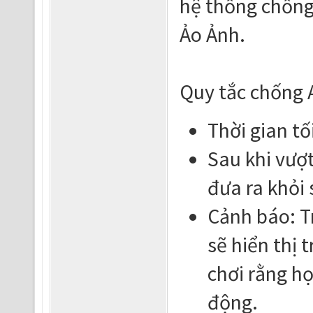
hệ thống chống
Ảo Ảnh.
Quy tắc chống 
Thời gian tố
Sau khi vượt
đưa ra khỏi 
Cảnh báo: T
sẽ hiển thị
chơi rằng h
động.