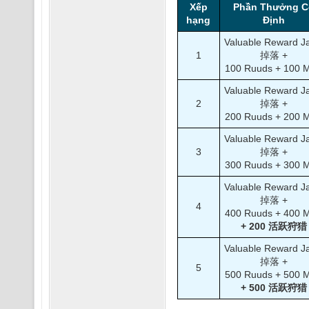
Xếp
Phần Thưởng C
hạng
Định
Valuable Reward Ja
1
掉落 +
100 Ruuds + 100 
Valuable Reward Ja
2
掉落 +
200 Ruuds + 200 
Valuable Reward Ja
3
掉落 +
300 Ruuds + 300 
Valuable Reward Ja
掉落 +
4
400 Ruuds + 400 
+ 200 活跃狩猎
Valuable Reward Ja
掉落 +
5
500 Ruuds + 500 
+ 500 活跃狩猎