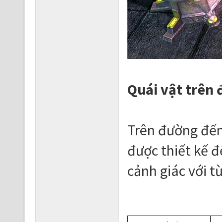
Quái vật trên 
Trên đường đến 
được thiết kế đ
cảnh giác với từ