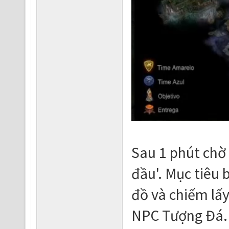
Sau 1 phút chờ 
đầu'. Mục tiêu 
đồ và chiếm lấ
NPC Tượng Đá.