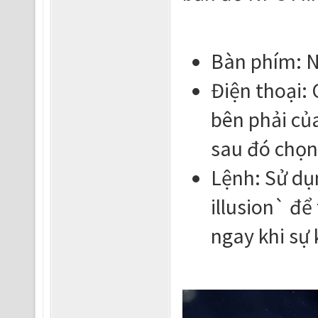
Bàn phím: N
Điện thoại:
bên phải củ
sau đó chọn
Lệnh: Sử dụ
illusion` đ
ngay khi sự