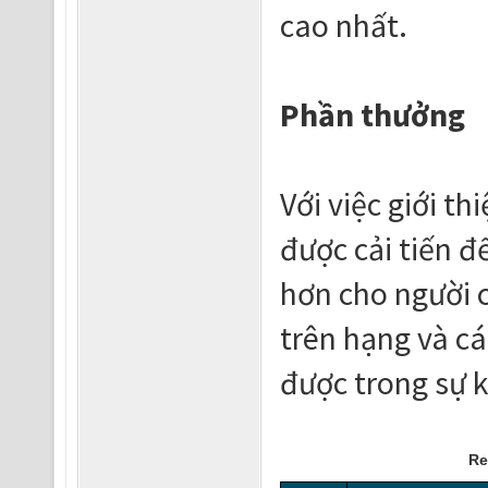
cao nhất.
Phần thưởng
Với việc giới t
được cải tiến đ
hơn cho người 
trên hạng và c
được trong sự k
Re