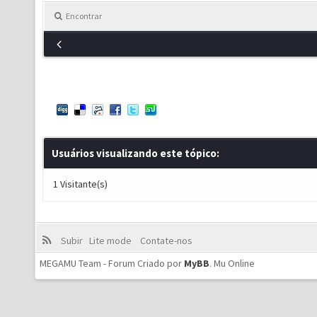
Encontrar
Usuários visualizando este tópico:
1 Visitante(s)
Subir
Lite mode
Contate-nos
MEGAMU Team - Forum Criado por
MyBB
.
Mu Online