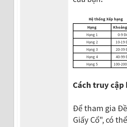
Hệ thống Xếp hạng
Hạng
Khoảng
Hạng 1
0-9 Đ
Hạng 2
10-19 
Hạng 3
20-39 
Hạng 4
40-99 
Hạng 5
100-200
Cách truy cập
Để tham gia Đề
Giấy Cổ", có th