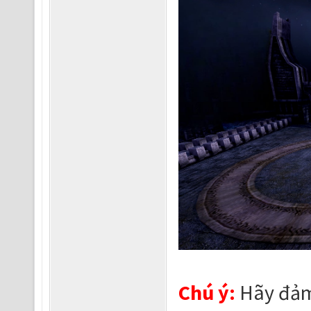
Chú ý:
Hãy đảm 