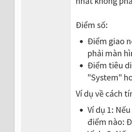
nhất không phả
Điểm số:
Điểm giao n
phải màn hì
Điểm tiêu di
"System" ho
Ví dụ về cách t
Ví dụ 1: Nếu
điểm nào: Đ