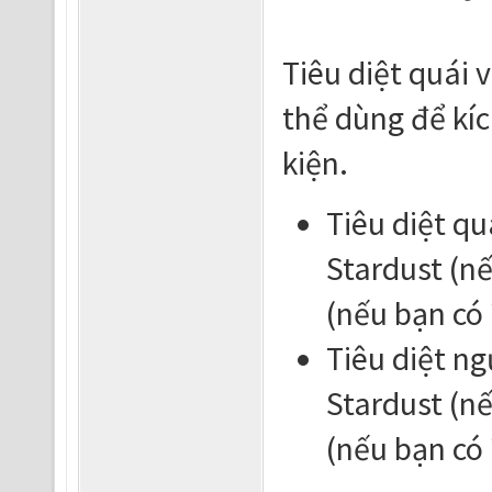
Tiêu diệt quái v
thể dùng để kíc
kiện.
Tiêu diệt qu
Stardust (n
(nếu bạn có 
Tiêu diệt ng
Stardust (n
(nếu bạn có 