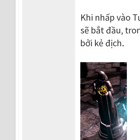
Khi nhấp vào T
sẽ bắt đầu, tro
bởi kẻ địch.