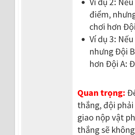
Ví dụ 2: Nếu
điểm, nhưng 
chơi hơn Độ
Ví dụ 3: Nếu
nhưng Đội B 
hơn Đội A: 
Quan trọng:
Để
thắng, đội phải
giao nộp vật p
thắng sẽ không 