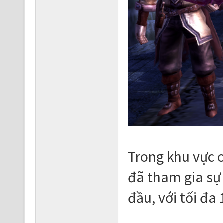
Trong khu vực c
đã tham gia sự 
đầu, với tối đa 