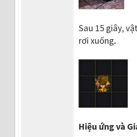
Sau 15 giây, v
rơi xuống.
Hiệu ứng và G