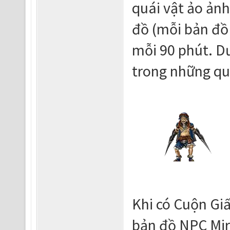
quái vật ảo ảnh
đồ (mỗi bản đồ 
mỗi 90 phút. D
trong những qu
Khi có Cuộn Giấ
bản đồ NPC Mir