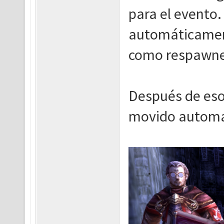
para el evento.
automáticamen
como respawnee
Después de eso
movido automát