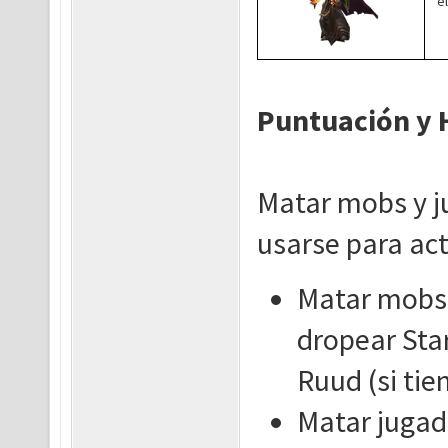
e
Puntuación y H
Matar mobs y j
usarse para act
Matar mobs:
dropear Star
Ruud (si tie
Matar jugad