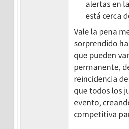
alertas en l
está cerca d
Vale la pena m
sorprendido hac
que pueden var
permanente, de
reincidencia de 
que todos los j
evento, creand
competitiva pa