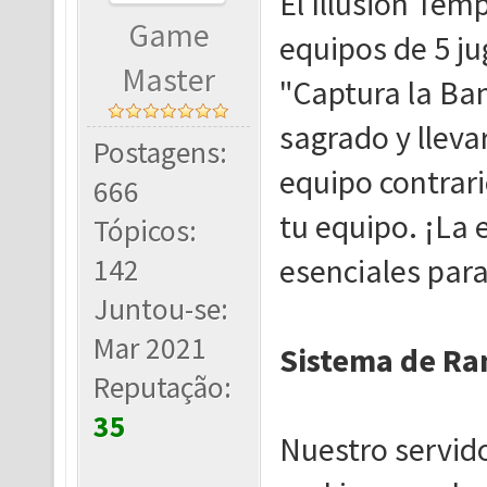
El Illusion Tem
Game
equipos de 5 ju
Master
"Captura la Ban
sagrado y lleva
Postagens:
equipo contrari
666
tu equipo. ¡La 
Tópicos:
142
esenciales para
Juntou-se:
Mar 2021
Sistema de Ra
Reputação:
35
Nuestro servido