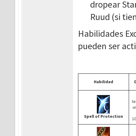
dropear Star
Ruud (si tie
Habilidades Exc
pueden ser act
Habilidad
t
u
Spell of Protection
1