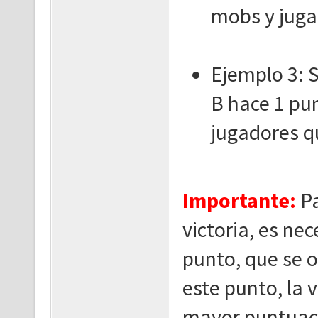
mobs y juga
Ejemplo 3: S
B hace 1 pu
jugadores q
Importante:
Pa
victoria, es ne
punto, que se o
este punto, la v
mayor puntuació