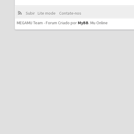
Subir
Lite mode
Contate-nos
MEGAMU Team - Forum Criado por
MyBB
.
Mu Online