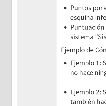
Puntos por e
esquina infe
Puntuación p
sistema "Si
Ejemplo de Cóm
Ejemplo 1: S
no hace nin
Ejemplo 2: S
también hac