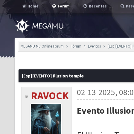
Home
Forum
Recentes
Pesq
MEGAMU Mu Online Forum
Fórum
Eventos
[Esp][EVENTO] I
[Esp][EVENTO] Illusion temple
02-13-2025, 08:
RAVOCK
Evento Illusi