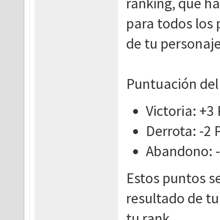
ranking, que ha
para todos los p
de tu personaj
Puntuación del
Victoria: +3
Derrota: -2
Abandono: -
Estos puntos s
resultado de tu
tu rank.