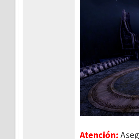
Atención:
Asegú