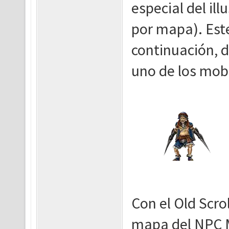
especial del il
por mapa). Est
continuación, 
uno de los mob
Con el Old Scro
mapa del NPC 