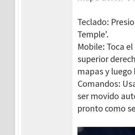
Teclado: Presio
Temple'.
Mobile: Toca el
superior derec
mapas y luego l
Comandos: Usa 
ser movido au
pronto como s