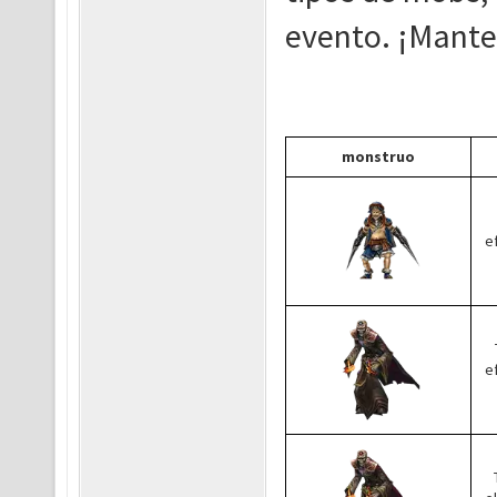
evento. ¡Mante
monstruo
e
e