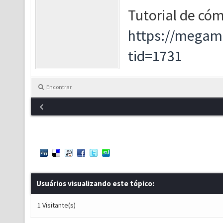
Tutorial de có
https://megam
tid=1731
Encontrar
Usuários visualizando este tópico:
1 Visitante(s)