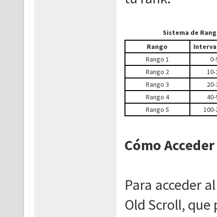
Sistema de Ran
Rango
Interva
Rango 1
0-
Rango 2
10-
Rango 3
20-
Rango 4
40-
Rango 5
100-
Cómo Acceder 
Para acceder al
Old Scroll, qu