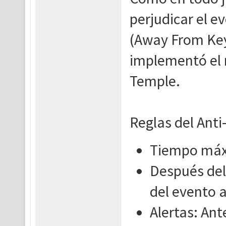
perjudicar el 
(Away From Key
implementó el n
Temple.
Reglas del Anti
Tiempo máx
Después del 
del evento
Alertas: Ant