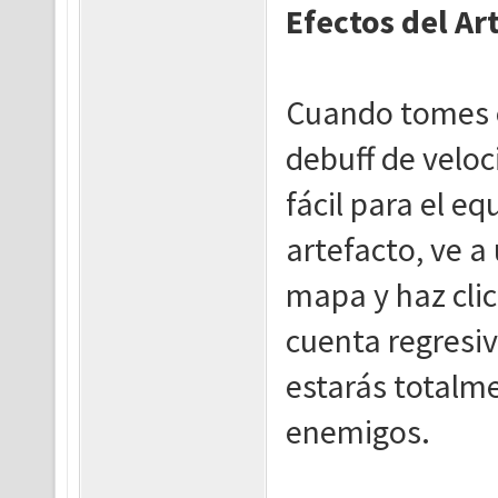
Efectos del Ar
Cuando tomes el
debuff de veloc
fácil para el eq
artefacto, ve a
mapa y haz clic.
cuenta regresiv
estarás totalme
enemigos.