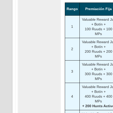
Rango
Premiación Fija
Valuable Reward J
+ Botín +
1
100 Ruuds + 100
MPs
Valuable Reward J
+ Botín +
2
200 Ruuds + 200
MPs
Valuable Reward J
+ Botín +
3
300 Ruuds + 300
MPs
Valuable Reward J
+ Botín +
4
400 Ruuds + 400
MPs
+ 200 Hunts Activ