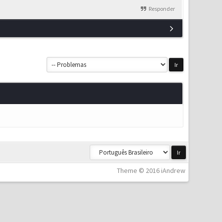
Responder
Theme © 2016 iAndrew