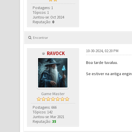
Postagens: 1
Tópicos: 1
Juntou-se: Oct 2024
Reputação:
0
Encontrar
10-30-2024, 02:20 PM
RAVOCK
Boa tarde tuvaluu.
Se estiver na antiga engi
Game Master
Postagens: 666
Tópicos: 142
Juntou-se: Mar 2021
Reputação:
35