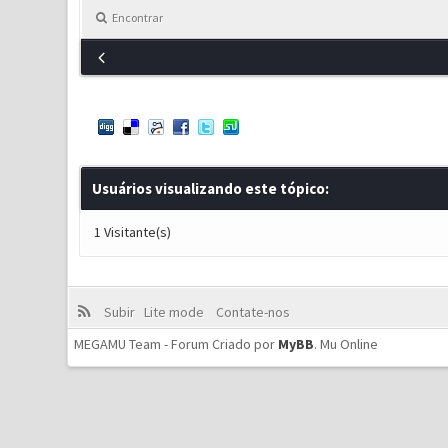
Encontrar
Usuários visualizando este tópico:
1 Visitante(s)
Subir
Lite mode
Contate-nos
MEGAMU Team - Forum Criado por
MyBB
.
Mu Online