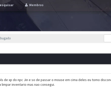
esquisar
Membros
P bugado
ols de xp do npc Jin e so de passar o mouse em cima deles eu tomo discon
 limpar inventario mas nao consegui.