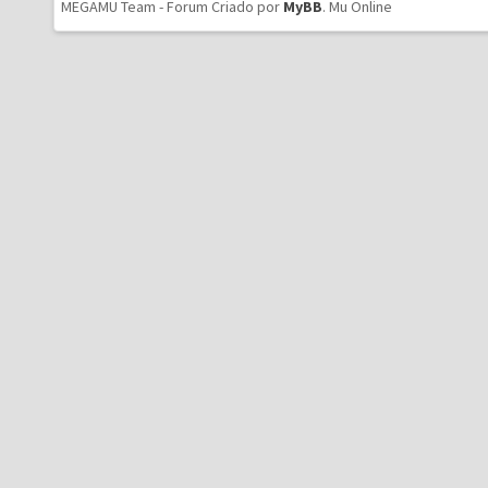
MEGAMU Team - Forum Criado por
MyBB
.
Mu Online