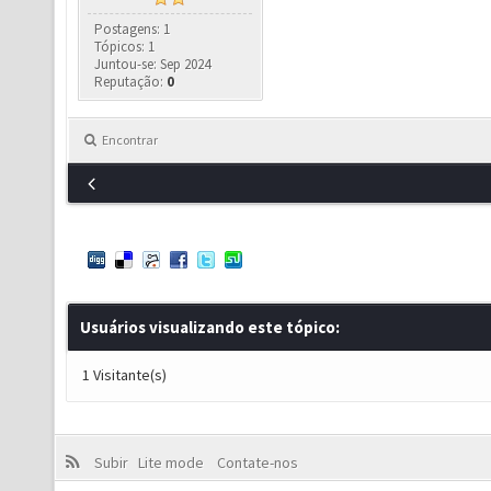
Postagens: 1
Tópicos: 1
Juntou-se: Sep 2024
Reputação:
0
Encontrar
Usuários visualizando este tópico:
1 Visitante(s)
Subir
Lite mode
Contate-nos