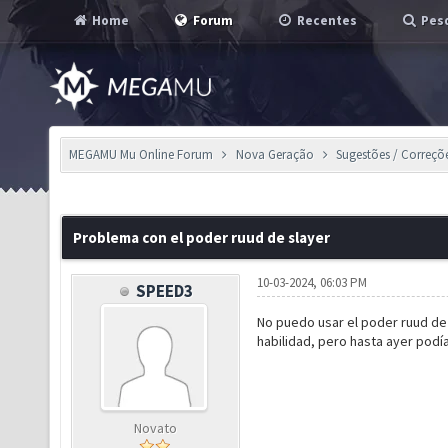
Home
Forum
Recentes
Pesq
MEGAMU Mu Online Forum
Nova Geração
Sugestões / Correçõ
Problema con el poder ruud de slayer
10-03-2024, 06:03 PM
SPEED3
No puedo usar el poder ruud de 
habilidad, pero hasta ayer podí
Novato