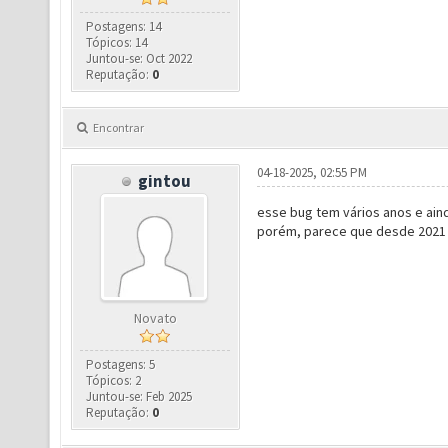
Postagens: 14
Tópicos: 14
Juntou-se: Oct 2022
Reputação:
0
Encontrar
04-18-2025, 02:55 PM
gintou
esse bug tem vários anos e aind
porém, parece que desde 2021 
Novato
Postagens: 5
Tópicos: 2
Juntou-se: Feb 2025
Reputação:
0