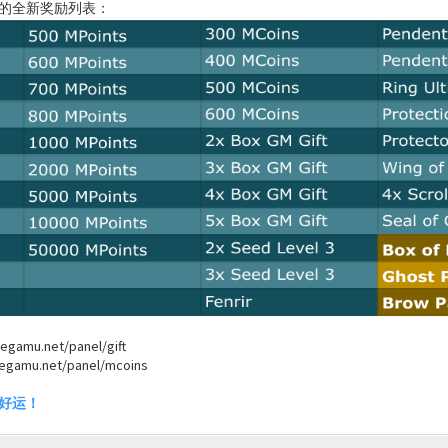
的全新奖励列表：
amu.net/panel/gift
mu.net/panel/mcoins
好运！