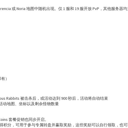
cia 或 Noria 地图中随机出现。仅 1 服和 19 服开放 PvP，其他服务器均为
）
）
（稀有）
deous Rabbits 被击杀后，或活动达到 900 秒后，活动将自动结束
活动地图、坐标以及剩余怪物数量
oins 套餐促销也同步开启。
得积分，可用于参与专属转盘并赢取奖励，这些奖励可以自行领取，也可