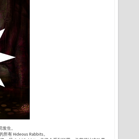
这一切发生。
ideous Rabbits。