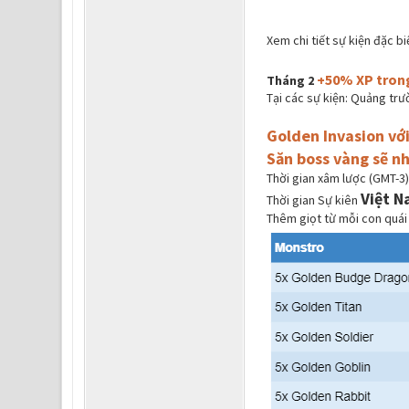
Xem chi tiết sự kiện đặc b
+50% XP trong
Tháng 2
Tại các sự kiện: Quảng trườ
Golden Invasion vớ
Săn boss vàng sẽ n
Thời gian xâm lược (GMT-3):
Việt 
Thời gian Sự kiên
Thêm giọt từ mỗi con quái 