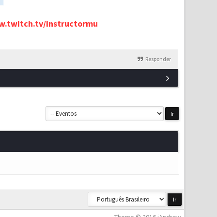
.twitch.tv/instructormu
Responder