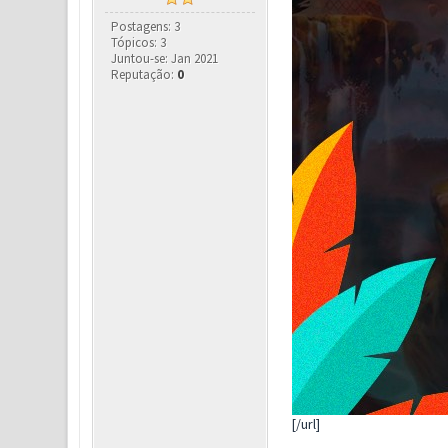
Postagens: 3
Tópicos: 3
Juntou-se: Jan 2021
Reputação:
0
[/url]