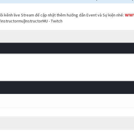
www
dõi kênh live Stream để cập nhật thêm hướng dẫn Event và Sự kiện nhé:
/instructormu]InstructorMU - Twitch