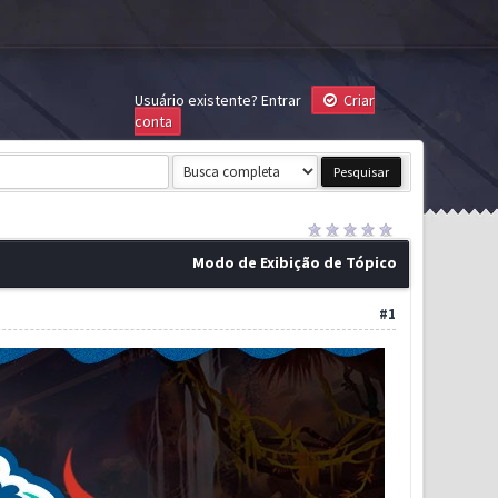
Usuário existente?
Entrar
Criar
conta
Modo de Exibição de Tópico
#1