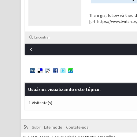
Tham gia, follow và theo 
[url=https://www.twitch.tv
Encontrar
Usuários visualizando este tópico:
1 Visitante(s)
Subir
Lite mode
Contate-nos