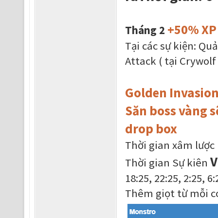
+50% XP 
Tháng 2
Tại các sự kiện: Qu
Attack ( tại Crywolf
Golden Invasion
Săn boss vàng s
drop box
Thời gian xâm lược (
V
Thời gian Sự kiên
18:25, 22:25, 2:25, 6:
Thêm giọt từ mỗi co