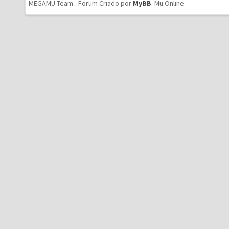
MEGAMU Team - Forum Criado por
MyBB
.
Mu Online