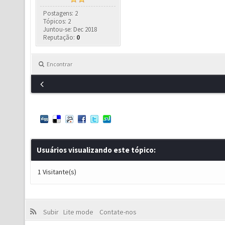
Postagens: 2
Tópicos: 2
Juntou-se: Dec 2018
Reputação:
0
Encontrar
Usuários visualizando este tópico:
1 Visitante(s)
Subir
Lite mode
Contate-nos