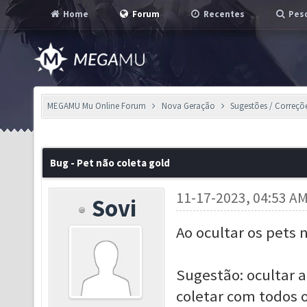
Home
Forum
Recentes
Pesq
MEGAMU Mu Online Forum
Nova Geração
Sugestões / Correçõ
Bug - Pet não coleta gold
11-17-2023, 04:53 A
Sovi
Ao ocultar os pets 
Sugestão: ocultar a
coletar com todos o