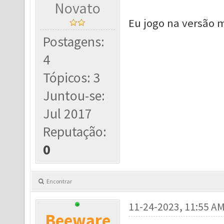
Novato
Eu jogo na versão m
Postagens:
4
Tópicos: 3
Juntou-se:
Jul 2017
Reputação:
0
Encontrar
11-24-2023, 11:55 A
Beeware