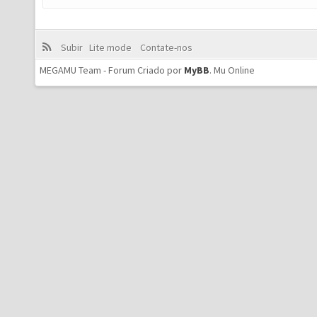
Subir
Lite mode
Contate-nos
MEGAMU Team - Forum Criado por
MyBB
.
Mu Online