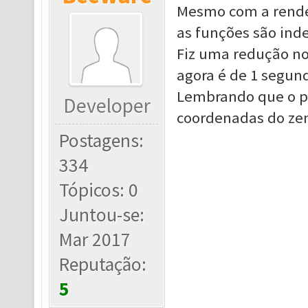
Mesmo com a render
as funções são ind
Fiz uma redução no
agora é de 1 segund
Lembrando que o p
Developer
coordenadas do zen
Postagens:
334
Tópicos: 0
Juntou-se:
Mar 2017
Reputação:
5