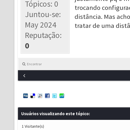
Tópicos: 0
trocando configura
Juntou-se:
distância. Mas acho
May 2024
tratar de uma distâ
Reputação:
0
Encontrar
Usuários visualizando este tópico:
1 Visitante(s)