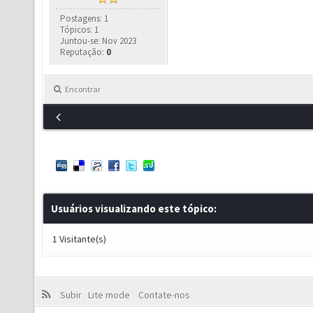
Postagens: 1
Tópicos: 1
Juntou-se: Nov 2023
Reputação:
0
Encontrar
Usuários visualizando este tópico:
1 Visitante(s)
Subir
Lite mode
Contate-nos