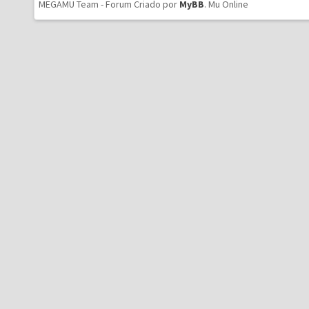
MEGAMU Team - Forum Criado por
MyBB
.
Mu Online