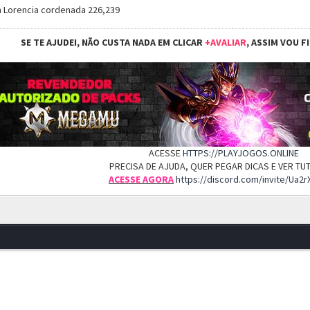
 Lorencia cordenada 226,239
SE TE AJUDEI, NÃO CUSTA NADA EM CLICAR
+AVALIAR
, ASSIM VOU F
ACESSE
HTTPS://PLAYJOGOS.ONLINE
PRECISA DE AJUDA, QUER PEGAR DICAS E VER T
ACESSE AGORA
https://discord.com/invite/Ua2