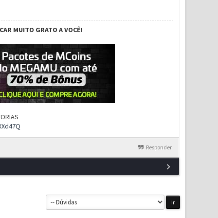
ICAR MUITO GRATO A VOCÊ!
UTORIAS
rXXd47Q
Responder