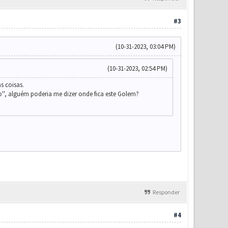
#3
(10-31-2023, 03:04 PM)
(10-31-2023, 02:54 PM)
s coisas.
'', alguém poderia me dizer onde fica este Golem?
Responder
#4