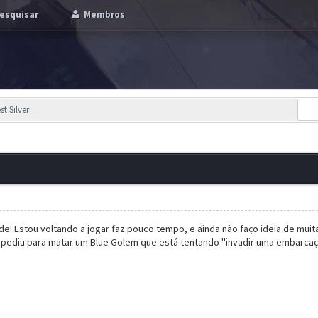
esquisar
Membros
t Silver
e! Estou voltando a jogar faz pouco tempo, e ainda não faço ideia de muit
 pediu para matar um Blue Golem que está tentando ''invadir uma embarcaç