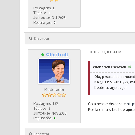
Postagens: 1
Tópicos: 1
Juntou-se: Oct 2023
Reputação:
0
Encontrar
10-31-2023, 03:04 PM
OReiTroll
xNeborion Escreveu:
Olá, pessoal da comunid
Na Quest Silver 11/28, 
Desde já, agradeço!
Moderador
Postagens: 132
Cola nesse discord >
http
Tópicos: 2
Por lá e mais facil de aju
Juntou-se: Nov 2016
Reputação:
4
Encontrar