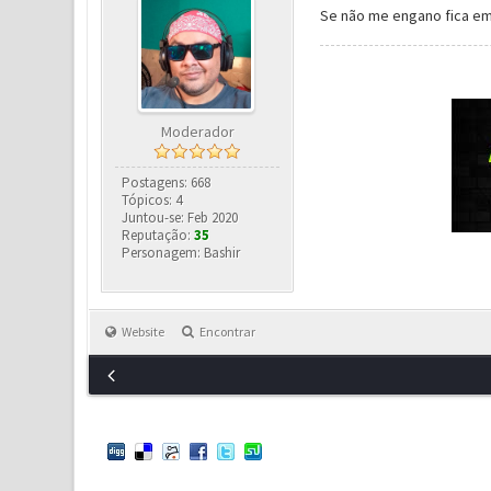
Se não me engano fica em
Moderador
Postagens: 668
Tópicos: 4
Juntou-se: Feb 2020
Reputação:
35
Personagem: Bashir
Website
Encontrar