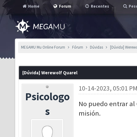
Home
Forum
Recentes
Pesq
MEGAMU Mu Online Forum
Fórum
Dúvidas
[Dúvida] Werewo
[Dúvida] Werewolf Quarel
10-14-2023, 05:01 P
Psicologo
No puedo entrar al
s
misión.