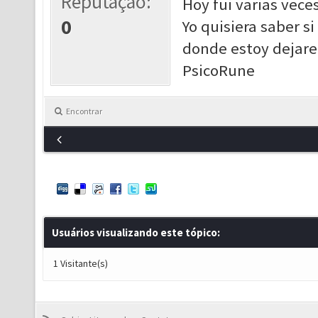
Reputação:
Hoy fui varias vece
0
Yo quisiera saber 
donde estoy dejare 
PsicoRune
Encontrar
Usuários visualizando este tópico:
1 Visitante(s)