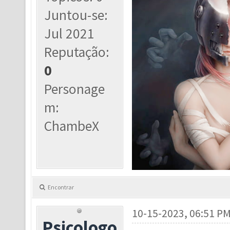
Juntou-se:
Jul 2021
Reputação:
0
Personage
m:
ChambeX
Encontrar
10-15-2023, 06:51 P
Psicologo