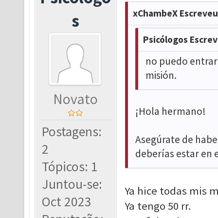
xChambeX Escreveu
s
Psicólogos Escrev
no puedo entrar
misión.
Novato
¡Hola hermano!
Postagens:
Asegúrate de habe
2
deberías estar en e
Tópicos: 1
Juntou-se:
Ya hice todas mis m
Oct 2023
Ya tengo 50 rr.