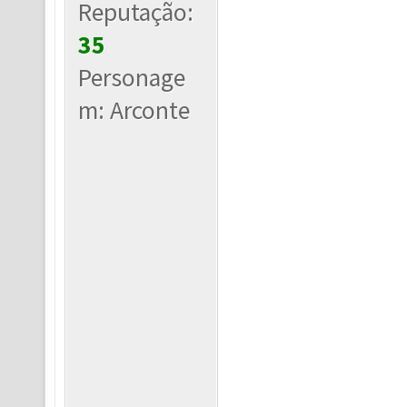
Reputação:
35
Personage
m: Arconte