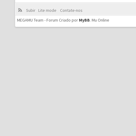
Subir
Lite mode
Contate-nos
MEGAMU Team - Forum Criado por
MyBB
.
Mu Online