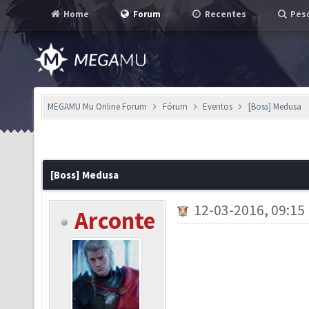
Home
Forum
Recentes
Pesq
MEGAMU Mu Online Forum
Fórum
Eventos
[Boss] Medusa
[Boss] Medusa
12-03-2016, 09:15
Arconte