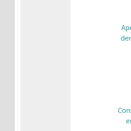
Ap
den
Con