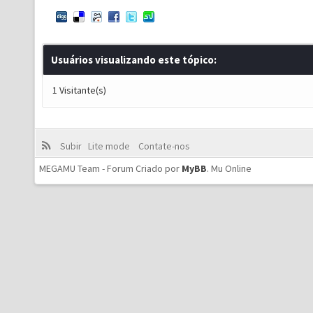
Usuários visualizando este tópico:
1 Visitante(s)
Subir
Lite mode
Contate-nos
MEGAMU Team - Forum Criado por
MyBB
.
Mu Online