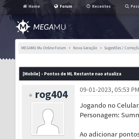
Home
Forum
Recentes
Pesq
MEGAMU Mu Online Forum
Nova Geração
Sugestões / Correçõ
[Mobile] - Pontos de ML Restante nao atualiza
09-01-2023, 05:53 P
rog404
Jogando no Celular
Personagem: Summo
Ao adicionar ponto