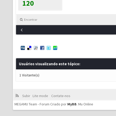
120
Encontrar
Usuários visualizando este tópico:
1 Visitante(s)
Subir
Lite mode
Contate-nos
MEGAMU Team - Forum Criado por
MyBB
.
Mu Online