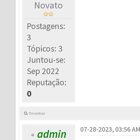
Novato
Postagens:
3
Tópicos: 3
Juntou-se:
Sep 2022
Reputação:
0
Encontrar
07-28-2023, 03:56 A
admin