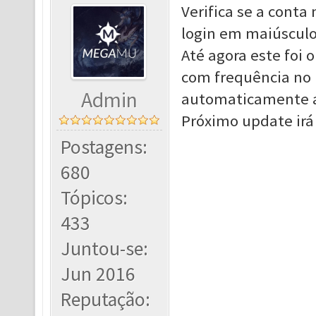
Verifica se a conta
login em maiúsculo
Até agora este foi 
com frequência no 
Admin
automaticamente a 
Próximo update irá t
Postagens:
680
Tópicos:
433
Juntou-se:
Jun 2016
Reputação: