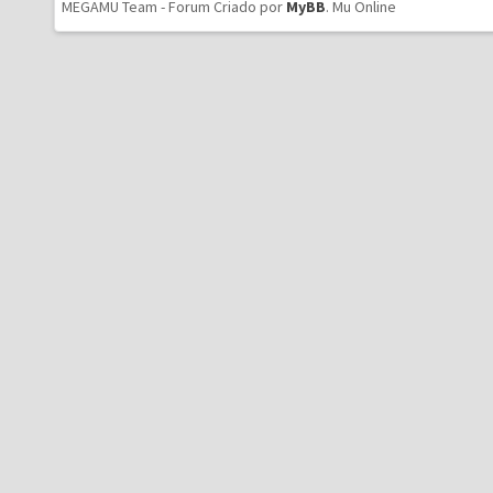
MEGAMU Team - Forum Criado por
MyBB
.
Mu Online