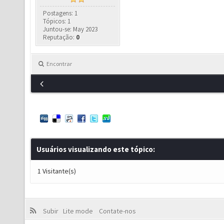
Postagens: 1
Tópicos: 1
Juntou-se: May 2023
Reputação:
0
Encontrar
Usuários visualizando este tópico:
1 Visitante(s)
Subir
Lite mode
Contate-nos