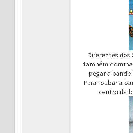
Diferentes dos 
também dominar a
pegar a bandei
Para roubar a ba
centro da b