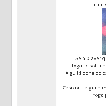
com o
Se o player q
fogo se solta
A guild dona do 
Caso outra guild 
fogo 