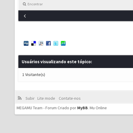
Encontrar
Usuários visualizando este tópico:
1 Visitante(s)
Subir
Lite mode
Contate-nos
MEGAMU Team - Forum Criado por
MyBB
.
Mu Online