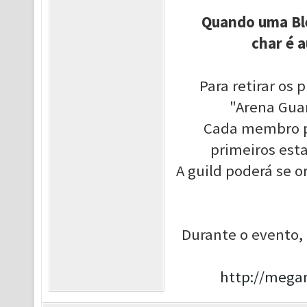
Quando uma Ble
char é 
Para retirar os
"Arena Guar
Cada membro po
primeiros esta
A guild poderá se o
Durante o evento, 
http://mega