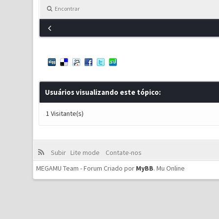
Encontrar
Usuários visualizando este tópico:
1 Visitante(s)
Subir
Lite mode
Contate-nos
MEGAMU Team - Forum Criado por
MyBB
.
Mu Online