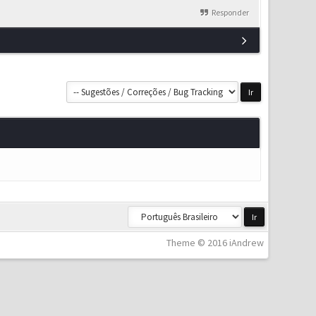
Responder
Theme © 2016 iAndrew