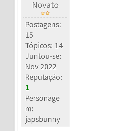
Novato
Postagens:
15
Tópicos: 14
Juntou-se:
Nov 2022
Reputação:
1
Personage
m:
japsbunny