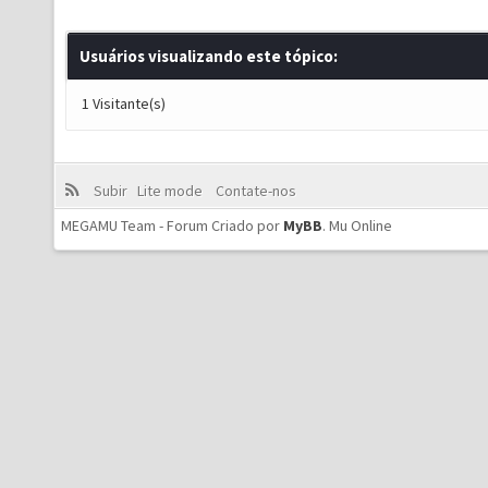
Usuários visualizando este tópico:
1 Visitante(s)
Subir
Lite mode
Contate-nos
MEGAMU Team - Forum Criado por
MyBB
.
Mu Online