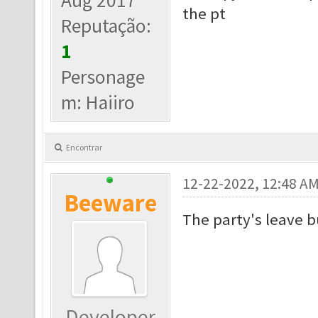
Aug 2017
the pt
Reputação:
1
Personage
m: Haiiro
Encontrar
12-22-2022, 12:48 A
Beeware
The party's leave b
Developer