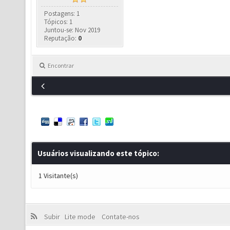
Postagens: 1
Tópicos: 1
Juntou-se: Nov 2019
Reputação:
0
Encontrar
Usuários visualizando este tópico:
1 Visitante(s)
Subir
Lite mode
Contate-nos