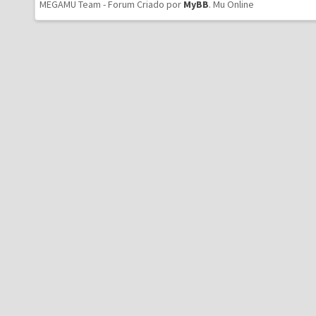
MEGAMU Team - Forum Criado por
MyBB
.
Mu Online