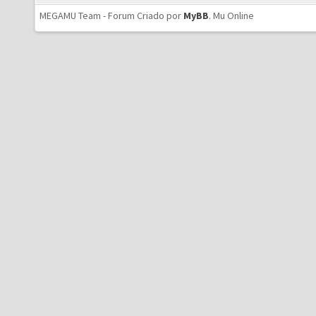
MEGAMU Team - Forum Criado por
MyBB
.
Mu Online