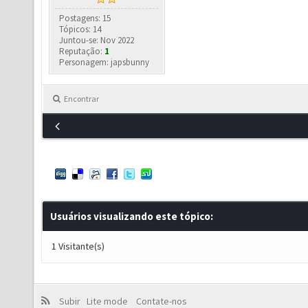
Postagens: 15
Tópicos: 14
Juntou-se: Nov 2022
Reputação:
1
Personagem: japsbunny
Encontrar
Usuários visualizando este tópico:
1 Visitante(s)
Subir
Lite mode
Contate-nos