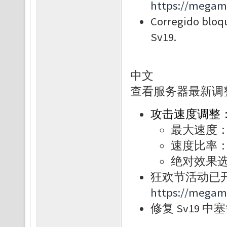
https://megam
Corregido bloq
Sv19.
中文
查看服务器最新调
攻击速度调整
最大速度：11
速度比率：
绝对效果
狂欢节活动已开
https://megam
修复 Sv19