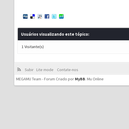
Usuários visualizando este tópico:
1 Visitante(s)
Subir
Lite mode
Contate-nos
MEGAMU Team - Forum Criado por
MyBB
.
Mu Online