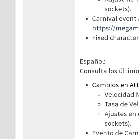
sockets).
Carnival event 
https://megam
Fixed character
Español:
Consulta los último
Cambios en Att
Velocidad M
Tasa de Vel
Ajustes en 
sockets).
Evento de Carna