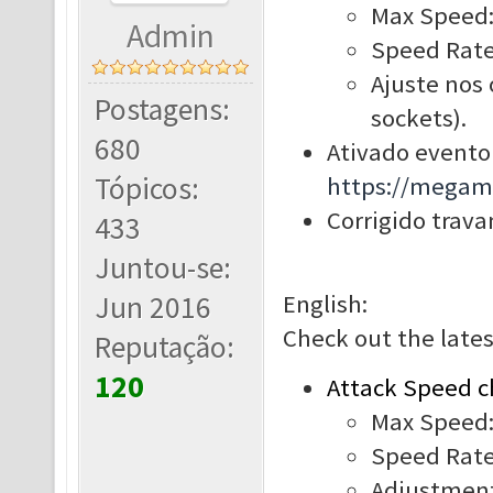
Max Speed: 
Admin
Speed Rate
Ajuste nos 
Postagens:
sockets).
680
Ativado evento 
Tópicos:
https://megam
Corrigido trav
433
Juntou-se:
Jun 2016
English:
Check out the late
Reputação:
120
Attack Speed c
Max Speed: 
Speed Rate
Adjustments