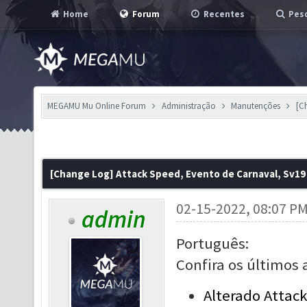
Home
Forum
Recentes
Pesq
MEGAMU Mu Online Forum
Administração
Manutenções
[C
[Change Log] Attack Speed, Evento de Carnaval, Sv19
02-15-2022, 08:07 P
admin
Português:
Confira os últimos 
Alterado Attac