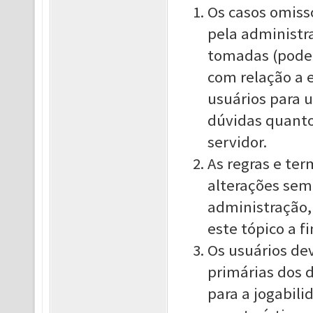
Os casos omisso
pela administra
tomadas (poden
com relação a e
usuários para 
dúvidas quanto
servidor.
As regras e ter
alterações sem
administração,
este tópico a 
Os usuários de
primárias dos 
para a jogabili