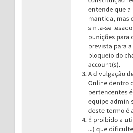
constituição f
entende que a 
mantida, mas ca
sinta-se lesado
punições para o
prevista para 
bloqueio do ch
account(s).
A divulgação d
Online dentro 
pertencentes é
equipe adminis
deste termo é 
É proibido a ut
...) que dificu