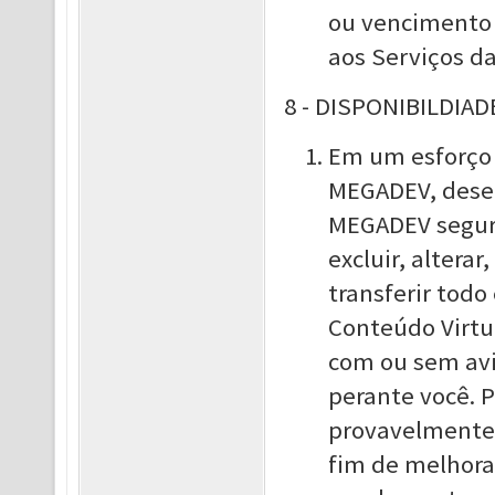
ou vencimento 
aos Serviços d
8 - DISPONIBILDIA
Em um esforço 
MEGADEV, desen
MEGADEV seguro
excluir, altera
transferir todo
Conteúdo Virtu
com ou sem avi
perante você. 
provavelmente 
fim de melhora