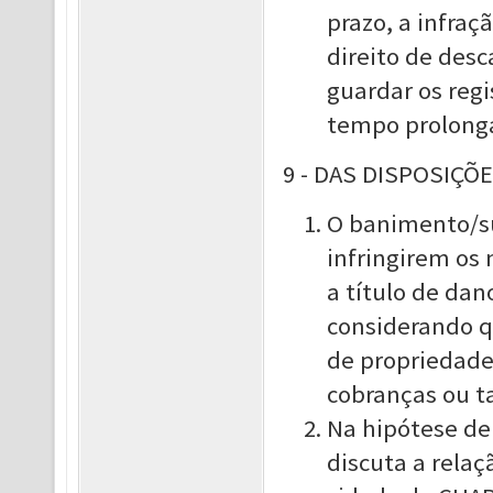
prazo, a infraç
direito de desc
guardar os regi
tempo prolong
9 - DAS DISPOSIÇÕ
O banimento/su
infringirem os
a título de dan
considerando q
de propriedade
cobranças ou ta
Na hipótese de
discuta a relaç