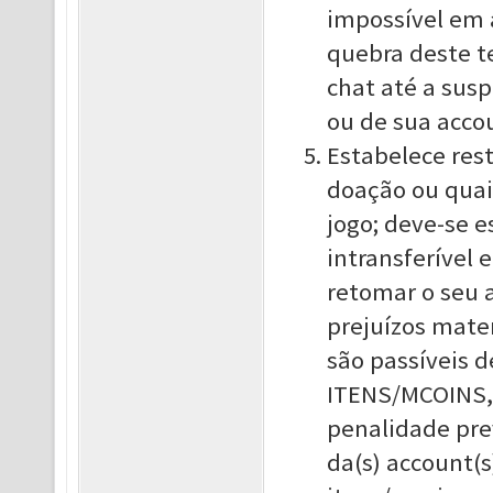
impossível em 
quebra deste t
chat até a sus
ou de sua acco
Estabelece rest
doação ou quai
jogo; deve-se 
intransferível
retomar o seu 
prejuízos mate
são passíveis 
ITENS/MCOINS, 
penalidade pre
da(s) account(s