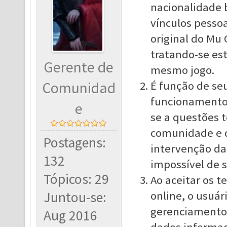
nacionalidade b
vínculos pesso
original do Mu 
tratando-se est
Gerente de
mesmo jogo.
Comunidad
É função de seu
funcionamento 
e
se a questões t
comunidade e d
Postagens:
intervenção da
132
impossível de s
Tópicos: 29
Ao aceitar os 
Juntou-se:
online, o usuár
gerenciamento 
Aug 2016