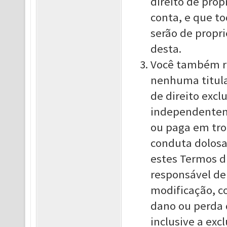
direito de prop
conta, e que to
serão de propr
desta.
Você também r
nenhuma titula
de direito excl
independentem
ou paga em tro
conduta dolosa
estes Termos d
responsável de
modificação, c
dano ou perda 
inclusive a ex