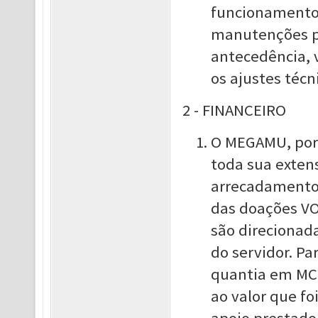
funcionamento
manutenções p
antecedência, 
os ajustes técn
2 - FINANCEIRO
O MEGAMU, por 
toda sua exten
arrecadamento 
das doações VO
são direcionad
do servidor. P
quantia em MCo
ao valor que f