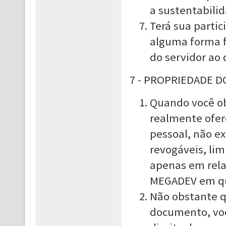
a sustentabili
Terá sua parti
alguma forma fo
do servidor ao
7 - PROPRIEDADE 
Quando você ob
realmente ofer
pessoal, não ex
revogáveis, lim
apenas em rela
MEGADEV em qu
Não obstante q
documento, vo