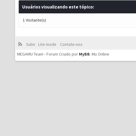
Usuários visualizando este tópico:
1 Visitante(s)
Subir
Lite mode
Contate-nos
MEGAMU Team - Forum Criado por
MyBB
.
Mu Online