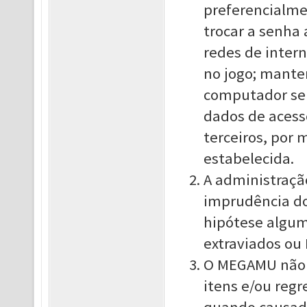
preferencialme
trocar a senha 
redes de inter
no jogo; mante
computador sem
dados de acess
terceiros, por
estabelecida.
A administraçã
imprudência do
hipótese algum
extraviados ou
O MEGAMU não s
itens e/ou reg