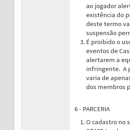
ao jogador aler
existência do 
deste termo var
suspensão perm
É proibido o us
eventos de Cas
alertarem a eq
infringente. A
varia de apena
dos membros po
6 - PARCERIA
O cadastro no 