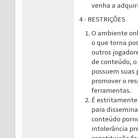
venha a adquiri
4 - RESTRIÇÕES
O ambiente onl
o que torna pos
outros jogadore
de conteúdo, o
possuem suas p
promover o res
ferramentas.
É estritamente 
para disseminaç
conteúdo porno
intolerância pr