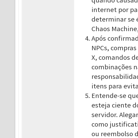
quando causado
internet por pa
determinar se 
Chaos Machine,
Após confirmad
NPCs, compras 
X, comandos de 
combinações na
responsabilida
itens para evit
Entende-se que,
esteja ciente 
servidor. Alega
como justifica
ou reembolso d