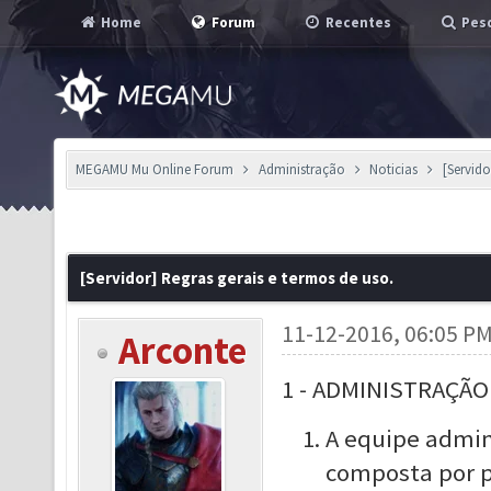
Home
Forum
Recentes
Pesq
MEGAMU Mu Online Forum
Administração
Noticias
[Servido
[Servidor] Regras gerais e termos de uso.
11-12-2016, 06:05 P
Arconte
1 - ADMINISTRAÇÃO
A equipe admin
composta por p