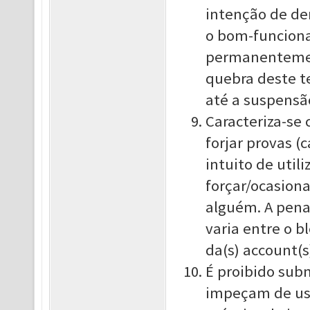
intenção de de
o bom-funciona
permanentement
quebra deste t
até a suspensã
Caracteriza-se 
forjar provas (
intuito de util
forçar/ocasiona
alguém. A pena
varia entre o 
da(s) account(s
É proibido subm
impeçam de usu