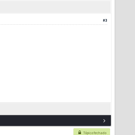
#3
Tópico fechado