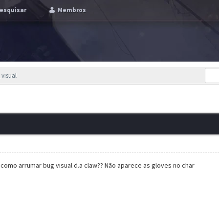
esquisar
Membros
 visual
como arrumar bug visual d.a claw?? Não aparece as gloves no char