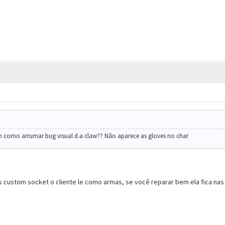
m como arrumar bug visual d.a claw?? Não aparece as gloves no char
ns custom socket o cliente le como armas, se você reparar bem ela fica n