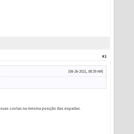
#2
(08-26-2021, 08:39 AM)
as suas costas na mesma posição das espadas.