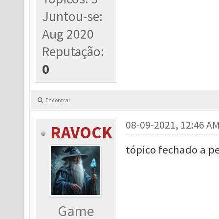
Juntou-se:
Aug 2020
Reputação:
0
Encontrar
08-09-2021, 12:46 A
RAVOCK
tópico fechado a 
Game