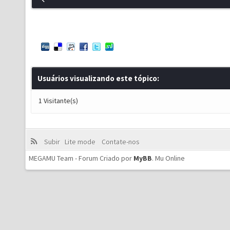
Usuários visualizando este tópico:
1 Visitante(s)
Subir
Lite mode
Contate-nos
MEGAMU Team - Forum Criado por
MyBB
.
Mu Online