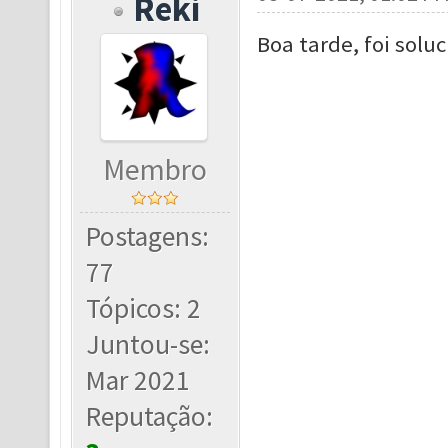
Reki
Boa tarde, foi soluc
Membro
Postagens:
77
Tópicos: 2
Juntou-se:
Mar 2021
Reputação: