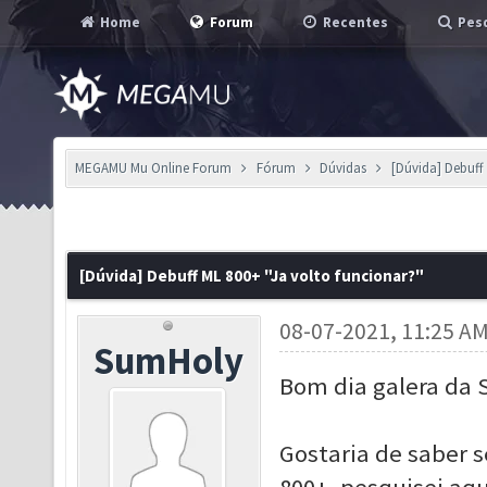
Home
Forum
Recentes
Pesq
MEGAMU Mu Online Forum
Fórum
Dúvidas
[Dúvida] Debuff
[Dúvida] Debuff ML 800+ "Ja volto funcionar?"
08-07-2021, 11:25 A
SumHoly
Bom dia galera da S
Gostaria de saber 