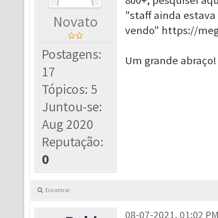
800+, pesquisei aqu
"staff ainda estava
Novato
vendo"
https://me
Postagens:
Um grande abraço!
17
Tópicos: 5
Juntou-se:
Aug 2020
Reputação:
0
Encontrar
08-07-2021, 01:02 P