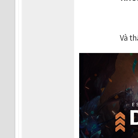
Và th