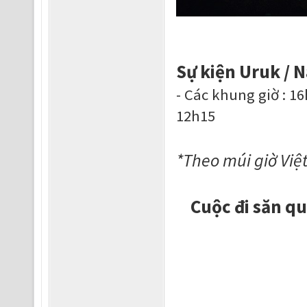
Sự kiện Uruk / N
- Các khung giờ : 1
12h15
*Theo múi giờ Vi
Cuộc đi săn q