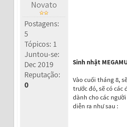
Novato
Postagens:
5
Tópicos: 1
Juntou-se:
Sinh nhật MEGAMU 
Dec 2019
Reputação:
Vào cuối tháng 8, s
0
trước đó, sẽ có các
dành cho các người 
diễn ra như sau :