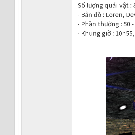
Số lượng quái vật :
- Bản đồ : Loren, De
- Phần thưởng : 50 
- Khung giờ : 10h55