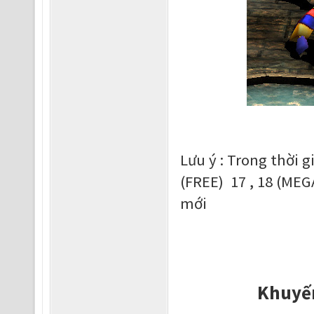
Lưu ý : Trong thời g
(FREE) 17 , 18 (MEG
mới
Khuyến