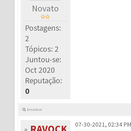
Novato
Postagens:
2
Tópicos: 2
Juntou-se:
Oct 2020
Reputação:
0
Encontrar
07-30-2021, 02:34 P
RAVOCK