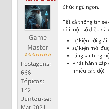
Chúc ngủ ngon.
Tất cả thông tin sẽ
dõi một số điều đã 
Game
sự kiện với giả
Master
sự kiện mới đượ
tăng kinh nghi
Postagens:
Phát hành cấp đ
nhiêu cấp độ)
666
Tópicos:
142
Juntou-se:
Mar 2021