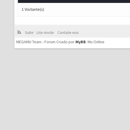
1 Visitante(s)
Subir
Lite mode
Contate-nos
MEGAMU Team - Forum Criado por
MyBB
.
Mu Online