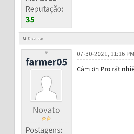
Reputação:
35
Encontrar
07-30-2021, 11:16 P
farmer05
Cảm ơn Pro rất nhi
Novato
Postagens: